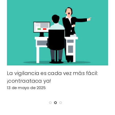
La vigilancia es cada vez más fácil:
A
¡contraataca ya!
2
13 de mayo de 2025