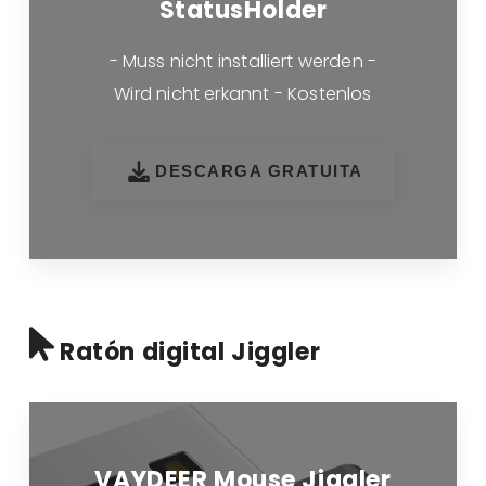
StatusHolder
- Muss nicht installiert werden -
Wird nicht erkannt - Kostenlos
DESCARGA GRATUITA
Ratón digital Jiggler
VAYDEER Mouse Jiggler