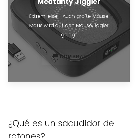
Meatanty Jiggler
- Extrem leise - Auch große Mäuse -
Maus wird auf den MouseJiggler
gelegt
COMPRAR
¿Qué es un sacudidor de
ratones?