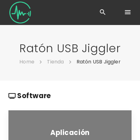
Ratón USB Jiggler
Home
Tienda
Ratón USB Jiggler
Software
Aplicación