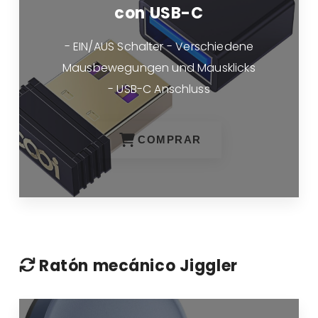
con USB-C
- EIN/AUS Schalter - Verschiedene
Mausbewegungen und Mausklicks
- USB-C Anschluss
COMPRAR
Ratón mecánico Jiggler