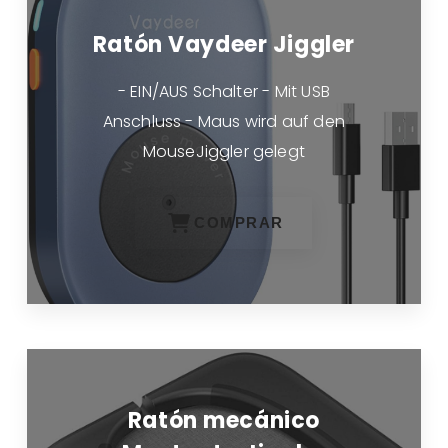
Ratón Vaydeer Jiggler
- EIN/AUS Schalter - Mit USB
Anschluss - Maus wird auf den
MouseJiggler gelegt
COMPRAR
Ratón mecánico