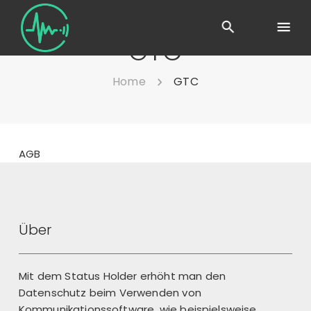
GTC
Home
GTC
AGB
Über
Mit dem Status Holder erhöht man den
Datenschutz beim Verwenden von
Kommunikationssoftware, wie beispielsweise