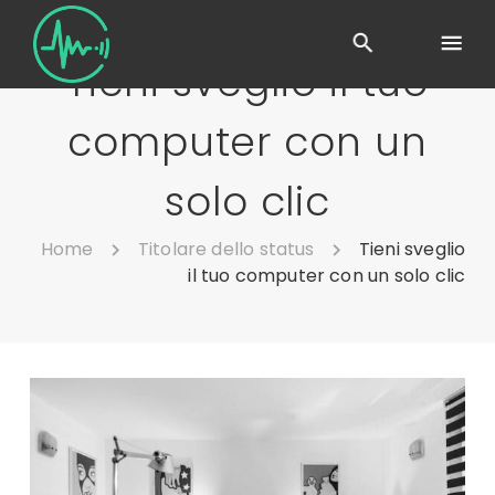
Tieni sveglio il tuo
computer con un
solo clic
Home
Titolare dello status
Tieni sveglio
il tuo computer con un solo clic