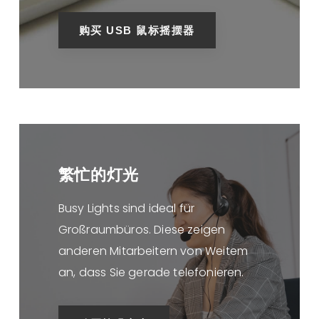
购买 USB 鼠标摇摆器
繁忙的灯光
Busy Lights sind ideal für
Großraumbüros. Diese zeigen
anderen Mitarbeitern von Weitem
an, dass Sie gerade telefonieren.