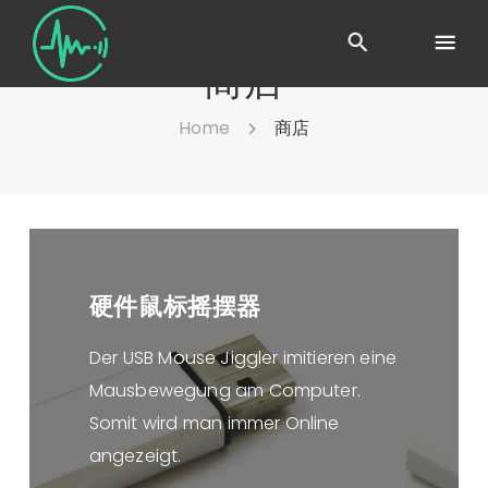
商店
Home
商店
硬件鼠标摇摆器
Der USB Mouse Jiggler imitieren eine
Mausbewegung am Computer.
Somit wird man immer Online
angezeigt.