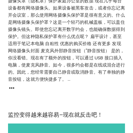
摄像头罩（隐私罩）保护家庭办公室的数据 现在几乎每台
设备都有网络摄像头。如果设备被黑客攻击，或者你忘记离
开会议室，那么使用网络摄像头保护罩是很有意义的。什么
是网络摄像头保护罩？这是一个轻巧的机械盖板，可以盖住
摄像头镜头。即使您忘记离开数字约会，也能确保数据得到
保护。但这种隐私保护罩有什么优点呢？ 扁平设计，甚至
适用于笔记本电脑 自粘性 优惠的购买价格 还有更多 发现
网络摄像头封面 麦克风外部静音按钮（"静音按钮） 是的，
你没看错。现在有了额外的按钮，可以通过 USB 接口插入
电脑，使麦克风静音。如今，很多约会都是在线或混合进行
的。因此，您经常需要自己静音或取消静音。有了单独的静
音按钮，这就方便快捷多了。 ...
监控变得越来越容易–现在就反击吧！