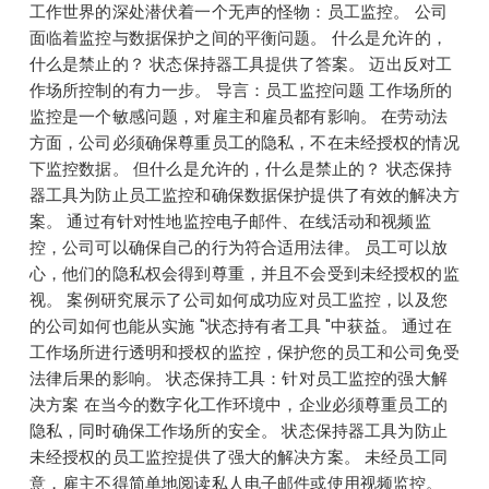
工作世界的深处潜伏着一个无声的怪物：员工监控。 公司
面临着监控与数据保护之间的平衡问题。 什么是允许的，
什么是禁止的？ 状态保持器工具提供了答案。 迈出反对工
作场所控制的有力一步。 导言：员工监控问题 工作场所的
监控是一个敏感问题，对雇主和雇员都有影响。 在劳动法
方面，公司必须确保尊重员工的隐私，不在未经授权的情况
下监控数据。 但什么是允许的，什么是禁止的？ 状态保持
器工具为防止员工监控和确保数据保护提供了有效的解决方
案。 通过有针对性地监控电子邮件、在线活动和视频监
控，公司可以确保自己的行为符合适用法律。 员工可以放
心，他们的隐私权会得到尊重，并且不会受到未经授权的监
视。 案例研究展示了公司如何成功应对员工监控，以及您
的公司如何也能从实施 "状态持有者工具 "中获益。 通过在
工作场所进行透明和授权的监控，保护您的员工和公司免受
法律后果的影响。 状态保持工具：针对员工监控的强大解
决方案 在当今的数字化工作环境中，企业必须尊重员工的
隐私，同时确保工作场所的安全。 状态保持器工具为防止
未经授权的员工监控提供了强大的解决方案。 未经员工同
意，雇主不得简单地阅读私人电子邮件或使用视频监控。