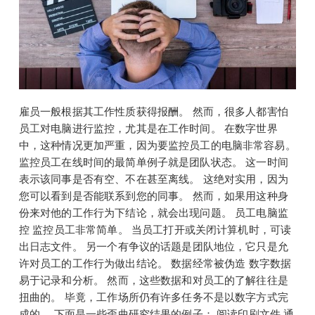
雇员一般根据其工作性质获得报酬。 然而，很多人都害怕
员工对电脑进行监控，尤其是在工作时间。 在数字世界
中，这种情况更加严重，因为要监控员工的电脑非常容易。
监控员工在线时间的最简单例子就是团队状态。 这一时间
表示该同事是否有空、不在甚至离线。 这绝对实用，因为
您可以看到是否能联系到您的同事。 然而，如果用这种身
份来对他的工作行为下结论，就会出现问题。 员工电脑监
控 监控员工非常简单。 当员工打开或关闭计算机时，可读
出日志文件。 另一个有争议的话题是团队地位，它只是允
许对员工的工作行为做出结论。 数据经常被伪造 数字数据
易于记录和分析。 然而，这些数据和对员工的了解往往是
扭曲的。 毕竟，工作场所仍有许多任务不是以数字方式完
成的。 下面是一些歪曲研究结果的例子： 阅读印刷文件 通