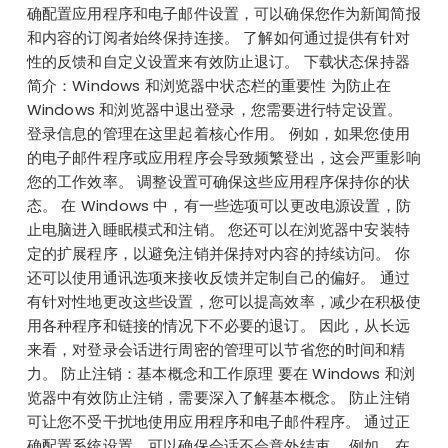
确配置应用程序和电子邮件设置，可以确保您作为新闻简报
和内容的订阅者始终保持连接。 了解如何通过提供有针对
性的反馈和自定义设置来有效防止退订。 下载状态保持器
简介：Windows 和浏览器中状态栏的重要性 为防止在
Windows 和浏览器中退出登录，您需要进行特定设置。
登录信息的管理在这里起着核心作用。 例如，如果您使用
的电子邮件程序或应用程序会导致频繁登出，这会严重影响
您的工作效率。 调整设置可确保这些应用程序保持你的状
态。 在 Windows 中，有一些选项可以更改电源设置，防
止电脑进入睡眠模式和注销。 您还可以在浏览器中安装特
定的扩展程序，以避免注销并保持对内容的持续访问。 你
还可以使用通讯选项来接收反馈并定制自己的偏好。 通过
有针对性地更改这些设置，您可以提高效率，减少在积极使
用各种程序和链接的情况下不必要的退订。 因此，从长远
来看，对登录会话进行周密的管理可以节省您的时间和精
力。 防止注销：基本概念和工作原理 要在 Windows 和浏
览器中有效防止注销，需要深入了解基本概念。 防止注销
可让您不受干扰地使用应用程序和电子邮件程序。 通过正
确配置系统设置，可以确保会话不会意外结束。 例如，在