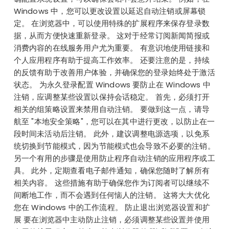
Windows 中，您可以更改设置以延迟自动注销或屏幕锁
定。 在浏览器中，可以使用特殊的扩展程序来保存登录数
据，从而方便快速重新登录。 这对于经常订阅新闻简报或
消费内容的在线服务用户尤为重要。 有意识地使用链接和
个人应用程序有助于提高工作效率。 还要注意的是，持续
的反馈有助于改善用户体验，并确保您的登录始终处于激活
状态。 为永久登录配置 Windows 要防止在 Windows 中
注销，应调整某些设置以保持会话稳定。 首先，必须打开
相关的组策略设置来禁用自动注销。 要做到这一点，请导
航至 "本地安全策略"，您可以在其中进行更改，以防止在一
段时间未活动后注销。 此外，建议调整电源选项，以免系
统切换到节能模式，因为节能模式也会导致不必要的注销。
另一个有用的步骤是使用防止程序自动注销的应用程序或工
具。 此外，定期查看电子邮件通知，确保您随时了解所有
相关内容。 这些措施有助于确保您作为订阅者可以继续不
间断地工作，而不会遇到任何恼人的注销。 这将大大优化
您在 Windows 中的工作流程。 防止退出浏览器设置和扩
展 要在浏览器中主动防止注销，必须调整某些设置并使用