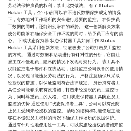
劳动法保护雇员的权利，禁止此类做法。 有了 Status
Holder 工具，企业仍然可以在不违反数据保护规定的情况
下，有效地对工作场所的安全进行必要的监控。 在保护员
工数据的同时，还能识别潜在的威胁。 这一创新解决方案
使公司能够在确保安全工作环境的同时，给予员工应有的信
心。 下载状态保持器 状态保持器工具如何工作 Status
Holder 工具采用创新方法，彻底改变了公司打击员工监控
的方式。 通过对数据和活动进行有针对性的分析，它能让
雇主在不侵犯员工隐私的情况下发现可疑行为。 该工具不
仅能监控电子邮件和在线活动，还能监控公司设备的使用情
况，以发现可能违反劳动法的行为。 严格注意确保只采取
经授权的措施，以保证监测符合法律规定。 身份持有者工
具使公司能够采取有效措施，打击未经授权的员工监控行
为，同时尊重员工的人格。 使用状态保持器工具防止员工
监控的优势 通过使用 "状态保持者工具"，公司可以有效防
止员工受到未经授权的监控。 清晰的结构和功能使雇主能
够在不侵犯员工权利的情况下确保工作场所的数据保护。
通过有针对性地使用这一工具，可以实施经授权的措施来监