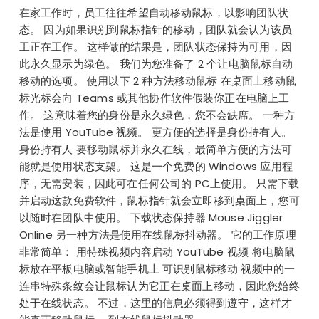
在家工作时，员工往往希望自动移动鼠标，以影响团队状
态。 因为如果识别到鼠标指针的移动，团队就会认为该员
工正在工作。 这样做的结果是，团队状态保持为可用，因
此永久显示为绿色。 我们为您准备了 2 个让电脑鼠标自动
移动的选项。 使用以下 2 种方法移动鼠标 在桌面上移动鼠
标光标会向 Teams 或其他协作软件假装你正在电脑上工
作。 这意味着您的身份是永久绿色，您不会缺席。 一种方
法是使用 YouTube 视频。 更方便的选择是身份持有人。
身份持有人 要移动鼠标并永久在线，最简单方便的方法可
能就是使用状态支架。 这是一个免费的 Windows 应用程
序，无需安装，因此可在任何公司的 PC上使用。 只需下载
并启动这款免费软件，鼠标指针就会立即移到桌面上，您可
以随时在团队中使用。 下载状态保持器 Mouse Jiggler
Online 另一种方法是使用在线鼠标抖动器。 它的工作原理
非常简单： 用特殊视频内容启动 YouTube 视频 将电脑鼠
标放在平板电脑或智能手机上 可识别鼠标移动 视频中的一
连串特殊条纹会让鼠标认为它正在桌面上移动，因此您始终
处于在线状态。 不过，这里的信息必须得到遵守，这样才