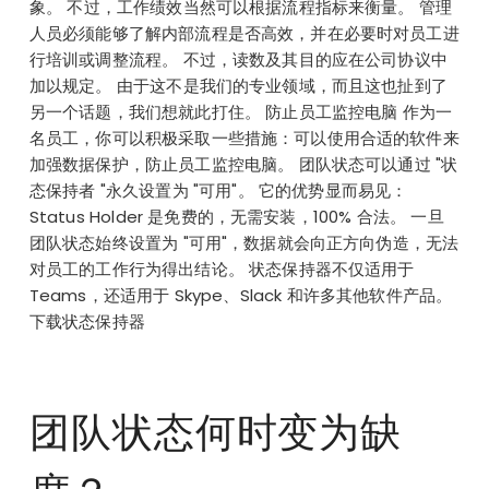
象。 不过，工作绩效当然可以根据流程指标来衡量。 管理
人员必须能够了解内部流程是否高效，并在必要时对员工进
行培训或调整流程。 不过，读数及其目的应在公司协议中
加以规定。 由于这不是我们的专业领域，而且这也扯到了
另一个话题，我们想就此打住。 防止员工监控电脑 作为一
名员工，你可以积极采取一些措施：可以使用合适的软件来
加强数据保护，防止员工监控电脑。 团队状态可以通过 "状
态保持者 "永久设置为 "可用"。 它的优势显而易见：
Status Holder 是免费的，无需安装，100% 合法。 一旦
团队状态始终设置为 "可用"，数据就会向正方向伪造，无法
对员工的工作行为得出结论。 状态保持器不仅适用于
Teams，还适用于 Skype、Slack 和许多其他软件产品。
下载状态保持器
团队状态何时变为缺