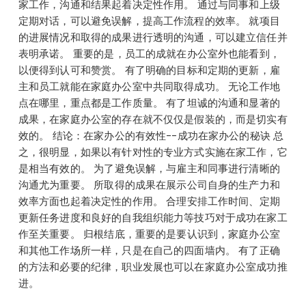
家工作，沟通和结果起着决定性作用。 通过与同事和上级
定期对话，可以避免误解，提高工作流程的效率。 就项目
的进展情况和取得的成果进行透明的沟通，可以建立信任并
表明承诺。 重要的是，员工的成就在办公室外也能看到，
以便得到认可和赞赏。 有了明确的目标和定期的更新，雇
主和员工就能在家庭办公室中共同取得成功。 无论工作地
点在哪里，重点都是工作质量。 有了坦诚的沟通和显著的
成果，在家庭办公室的存在就不仅仅是假装的，而是切实有
效的。 结论：在家办公的有效性--成功在家办公的秘诀 总
之，很明显，如果以有针对性的专业方式实施在家工作，它
是相当有效的。 为了避免误解，与雇主和同事进行清晰的
沟通尤为重要。 所取得的成果在展示公司自身的生产力和
效率方面也起着决定性的作用。 合理安排工作时间、定期
更新任务进度和良好的自我组织能力等技巧对于成功在家工
作至关重要。 归根结底，重要的是要认识到，家庭办公室
和其他工作场所一样，只是在自己的四面墙内。 有了正确
的方法和必要的纪律，职业发展也可以在家庭办公室成功推
进。