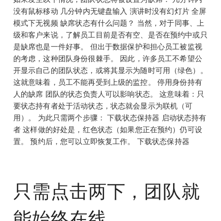
没有鼠标移动 几分钟内无键盘输入 演讲时没有幻灯片 全屏
模式下无视频 缺席状态有什么问题？ 当然，对于同事、上
级和客户来说，了解员工目前是否有空、是否在预约中或只
是缺席也是一件好事。 但出于数据保护和担心员工被监视
的考虑，这种团队身份很棘手。 因此，许多员工不希望公
开显示自己的团队状态，或将其显示为随时可用（绿色）。
这就意味着，员工不能再受到上级的监控。 停用身份持有
人的缺席 团队的状态负责人可以影响状态。 这意味着：只
要状态持有者处于活动状态，状态就会显示为联机（可
用）。 为此只需两个步骤： 下载状态保持器 启动状态持有
者 这样做的好处是，红色状态（如果您正在预约）仍可设
置。 预约后，您可以立即恢复工作。 下载状态保持器
只需点击两下，团队就
能始终在线