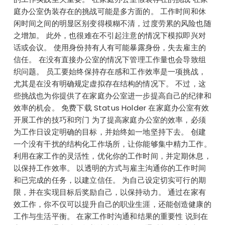
庭办公室伪装存在的挑战可能是多方面的。 工作时间和休
闲时间之间的明显区别变得模糊不清，过度劳累的风险也随
之增加。 此外，也很难在不引起注意的情况下模拟即兴对
话或会议。 使用身份持有人有可能暴露身份，失去雇主的
信任。 在没有直接办公室的情况下管理工作量也会导致组
织问题。 员工要始终保持存在感和工作效率是一项挑战，
尤其是在没有明确规定虚拟存在结构的情况下。 不过，这
些挑战也为你提供了在家庭办公室进一步提高自己的纪律和
效率的机会。 免费下载 Status Holder 在家庭办公室有效
开展工作的技巧和窍门 为了提高家庭办公室的效率，必须
为工作日设定明确的目标，并始终如一地坚持下去。 创建
一个没有干扰的结构化工作场所，让你能够集中精力工作。
利用在家工作的灵活性，优化你的工作时间，并定期休息，
以保持工作效率。 以透明的方式与雇主沟通你的工作时间
和已完成的任务，以建立信任。 为自己设定切实可行的期
限，并在实现目标后奖励自己，以保持动力。 通过在家有
效工作，你不仅可以提升自己的职业生涯，还能创造健康的
工作与生活平衡。 在家工作时沟通和结果的重要性 说到在