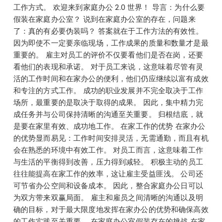
工作方式。 欢迎来到家庭办公 2.0 世界！ 导言：为什么要
假装在家庭办公室？ 说到在家庭办公室的存在，问题来
了：真的有必要伪装吗？ 答案就在于工作方法的有效性。
因为即使不一定要亲临现场，工作成果的质量和数量才是最
重要的。 雇主对员工的评价不仅要看他们是否在岗，还要
看他们的表现和承诺。 对于员工来说，这意味着尽管有灵
活的工作时间和在家办公的便利，他们仍应继续以富有成效
和专注的方式工作。 成功的职业发展并不完全取决于工作
场所，最重要的是取决于取得的成果。 因此，集中精力完
成任务并与公司保持清晰的沟通至关重要。 归根结底，就
是要在家里有效、成功地工作。 在家工作的优势 在家办公
的优势显而易见：工作时间安排灵活，无需通勤，而且有机
会在熟悉的环境中有效工作。 对员工而言，这意味着工作
与生活的平衡得到改善，压力得到减轻。 积极主动的员工
往往能提高在家工作的效率，这让雇主受益匪浅。 公司还
可节省办公空间和设备成本。 因此，整合家庭办公日可以
为双方带来双赢局面。 雇主和雇员之间清晰的沟通以及明
确的目标，对于最大限度地发挥在家办公的优势和确保高效
的工作实践至关重要。 在家庭办公室假装存在的挑战 在家