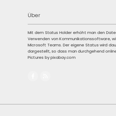
Über
Mit dem Status Holder erhöht man den Dat
Verwenden von Kommunikationssoftware, wie
Microsoft Teams. Der eigene Status wird dau
dargestellt, so dass man durchgehend online 
Pictures by
pixabay.com