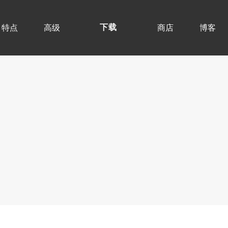
特点
高级
商店
博客
下载