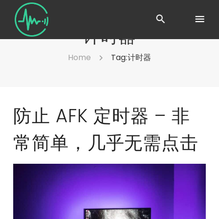
计时器
Home
Tag:
计时器
防止 AFK 定时器 – 非
常简单，几乎无需点击