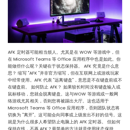
AFK 定时器可能相当烦人。尤其是在 WOW 等游戏中，但
在 Microsoft Teams 等 Office 应用程序中也是如此。你
能做些什么呢？关键在于状态保持器。 AFK 究竟是什么意
思？ 缩写 "AFK "并非官方缩写，但在互联网上或游戏玩家
中经常使用。AFK 代表 "远离键盘"，意思是不在键盘前或不
在键盘前。 如何防止 AFK？ 如果较长时间没有键盘输入或
鼠标移动，您就会脱离键盘。这与WOW 等游戏或一般网
络游戏尤其相关，否则您将被踢出大厅。这也适用于
Microsoft Teams 等 Office 应用程序，否则团队状态将
切换为 "离开"。这可能会向同事或上级发出不好的信号。这
就是为什么很多人希望防止电脑上的 AFK 定时器。 但如何
保持在线，不再 AFK？最简单的方法就是使用状态保持