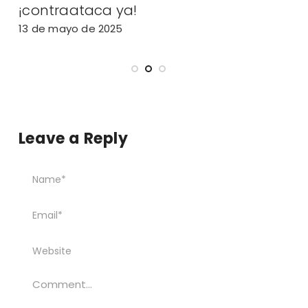
¡contraataca ya!
2
13 de mayo de 2025
Leave a Reply