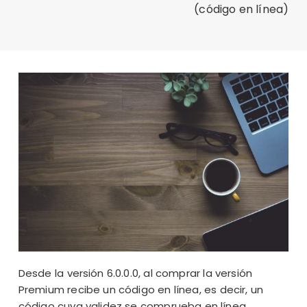
(código en línea)
Desde
la versión 6.0.0.0
, al comprar la
versión
Premium recibe un código en línea, es decir, un
código cuya validez se comprueba en línea.