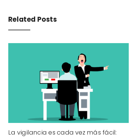
Related Posts
La vigilancia es cada vez más fácil:
A