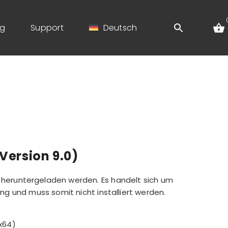
og
Support
Deutsch
Version 9.0)
r heruntergeladen werden. Es handelt sich um
g und muss somit nicht installiert werden.
 x64)