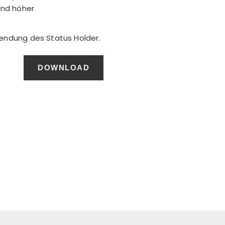
und höher
endung des Status Holder.
DOWNLOAD