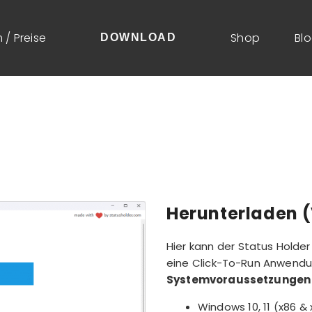
 / Preise
Shop
Bl
DOWNLOAD
Herunterladen (
Hier kann der Status Holde
eine Click-To-Run Anwendun
Systemvoraussetzungen
Windows 10, 11 (x86 &