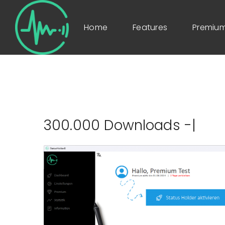
Home
Features
Premium
300.000 Downloads - T
|