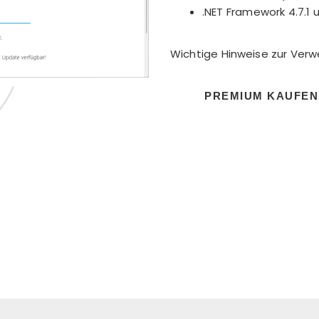
.NET Framework 4.7.1 
Wichtige Hinweise zur Verw
PREMIUM KAUFEN
fkghk