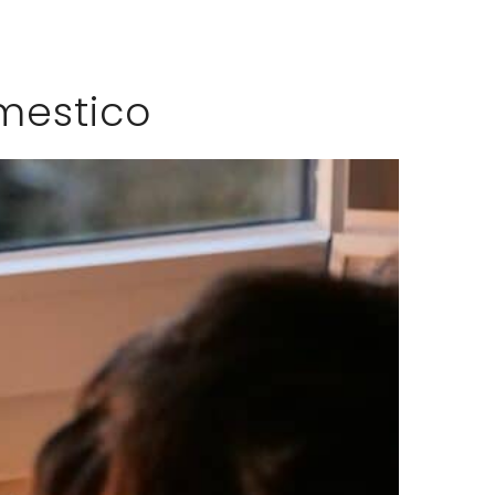
omestico