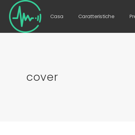
Casa
Caratteristiche
Pr
cover