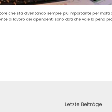
ttore che sta diventando sempre più importante per molti dip
nte di lavoro dei dipendenti sono dati che vale la pena pr
Letzte Beiträge