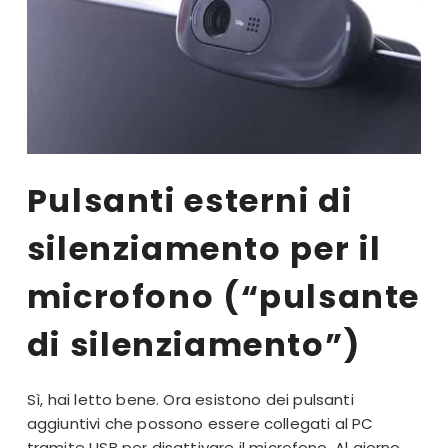
Pulsanti esterni di
silenziamento per il
microfono (“pulsante
di silenziamento”)
Sì, hai letto bene. Ora esistono dei pulsanti
aggiuntivi che possono essere collegati al PC
tramite USB per disattivare il microfono. Al giorno