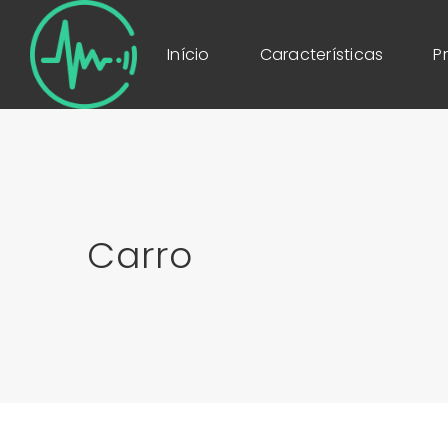
Início
Características
P
Carro