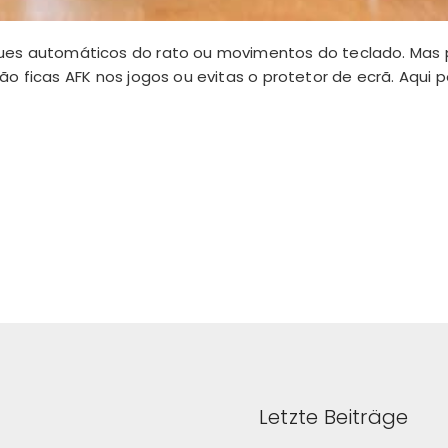
liques automáticos do rato ou movimentos do teclado. Mas
 não ficas AFK nos jogos ou evitas o protetor de ecrã. Aqui
Letzte Beiträge