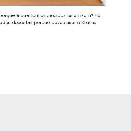
 porque é que tantas pessoas os utilizam? Há
 podes descobrir porque deves usar o Status