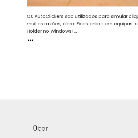
Os AutoClickers são utilizados para simular c
muitas razões, claro: Ficas online em equipas,
Holder no Windows! ...
Über