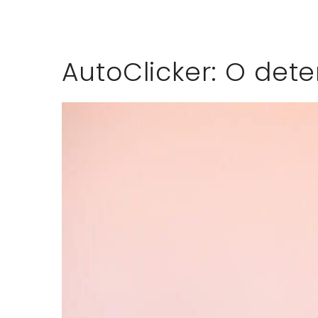
AutoClicker: O det