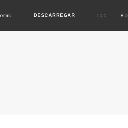
rémio
Loja
Bl
DESCARREGAR