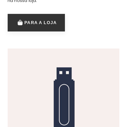
na nossa loja.
PARA A LOJA