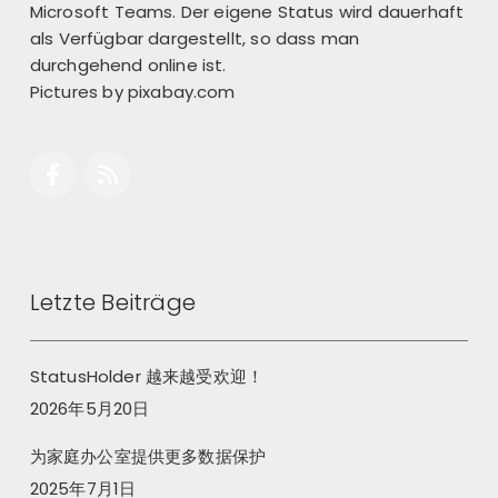
Microsoft Teams. Der eigene Status wird dauerhaft
als Verfügbar dargestellt, so dass man
durchgehend online ist.
Pictures by
pixabay.com
Letzte Beiträge
StatusHolder 越来越受欢迎！
2026年5月20日
为家庭办公室提供更多数据保护
2025年7月1日