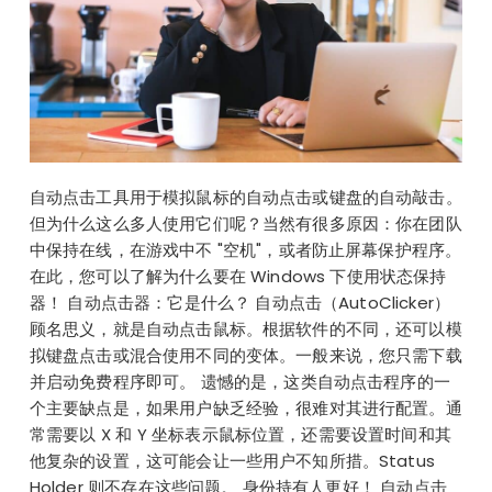
自动点击工具用于模拟鼠标的自动点击或键盘的自动敲击。
但为什么这么多人使用它们呢？当然有很多原因：你在团队
中保持在线，在游戏中不 "空机"，或者防止屏幕保护程序。
在此，您可以了解为什么要在 Windows 下使用状态保持
器！ 自动点击器：它是什么？ 自动点击（AutoClicker）
顾名思义，就是自动点击鼠标。根据软件的不同，还可以模
拟键盘点击或混合使用不同的变体。一般来说，您只需下载
并启动免费程序即可。 遗憾的是，这类自动点击程序的一
个主要缺点是，如果用户缺乏经验，很难对其进行配置。通
常需要以 X 和 Y 坐标表示鼠标位置，还需要设置时间和其
他复杂的设置，这可能会让一些用户不知所措。Status
Holder 则不存在这些问题。 身份持有人更好！ 自动点击