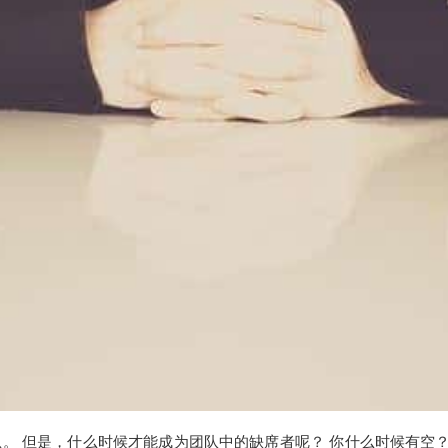
。 但是，什么时候才能成为团队中的缺席者呢？ 你什么时候有空？