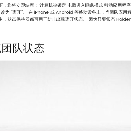
情况下，您将立即缺席： 计算机被锁定 电脑进入睡眠模式 移动应用程
离开"。 在 iPhone 或 Android 等移动设备上，当团队应
序中，状态保持器都可用于防止出现离开状态。 因为只要状态 Hold
藏团队状态