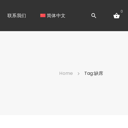
0
联系我们
简体中文
Home
Tag:
缺席