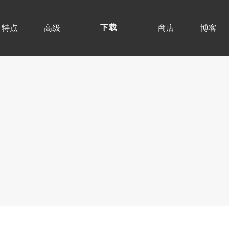
特点
高级
商店
博客
下载