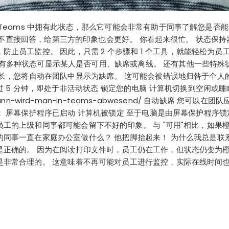
oft Teams 中拥有此状态，那么它可能会非常有助于同事了解您
使你不直接回答，给第三方的印象也会更好。 你看起来很忙。 状态保
止员工监控。 因此，只需 2 个步骤和 1 个工具，就能轻松为员
ams 中，有多种状态可显示某人是否可用、缺席或离线。 还有其他一
较长，您将自动在团队中显示为缺席。 这可能会被错误地归咎于个人
 分钟，即处于非活动状态 锁定您的电脑 计算机切换到空闲或睡眠模式 
r.net/wann-wird-man-in-teams-abwesend/ 自动
： 屏幕保护程序已启动 计算机被锁定 至于电脑是由屏幕保护程序
员工的上级和同事都可能会留下不好的印象。 与 "可用"相比，如
同事一直在家庭办公室做什么？ 他把脚抬起来！ 为什么我总是联系不
是正确的。 因为在阅读打印文件时，员工仍在工作，但状态仍变为橙
是非常合理的。 这意味着不再可能对员工进行监控，实际在线时间也