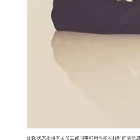
团队状态提供有关员工或同事可用性和在线时间的信息