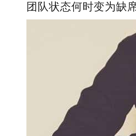
团队状态何时变为缺