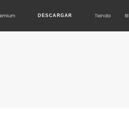
remium
Tienda
B
DESCARGAR