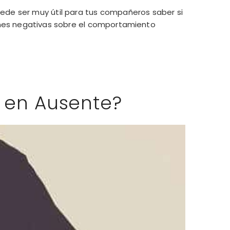
de ser muy útil para tus compañeros saber si
iones negativas sobre el comportamiento
o en Ausente?