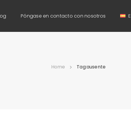
log
Póngase en contacto con nosotros
E
Home
Tag:
ausente