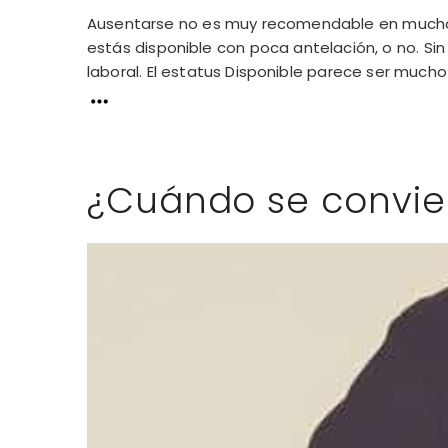
Ausentarse no es muy recomendable en muchos 
estás disponible con poca antelación, o no. S
laboral. El estatus Disponible parece ser mucho m
¿Cuándo se convier