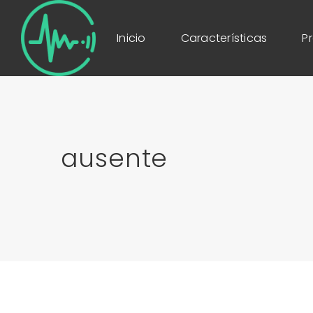
Inicio
Características
P
ausente