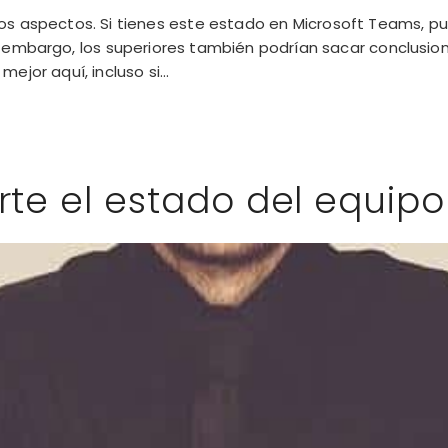
aspectos. Si tienes este estado en Microsoft Teams, pue
in embargo, los superiores también podrían sacar conclus
ejor aquí, incluso si...
te el estado del equip