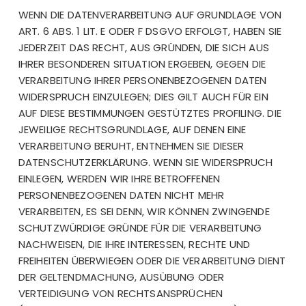
WENN DIE DATENVERARBEITUNG AUF GRUNDLAGE VON
ART. 6 ABS. 1 LIT. E ODER F DSGVO ERFOLGT, HABEN SIE
JEDERZEIT DAS RECHT, AUS GRÜNDEN, DIE SICH AUS
IHRER BESONDEREN SITUATION ERGEBEN, GEGEN DIE
VERARBEITUNG IHRER PERSONENBEZOGENEN DATEN
WIDERSPRUCH EINZULEGEN; DIES GILT AUCH FÜR EIN
AUF DIESE BESTIMMUNGEN GESTÜTZTES PROFILING. DIE
JEWEILIGE RECHTSGRUNDLAGE, AUF DENEN EINE
VERARBEITUNG BERUHT, ENTNEHMEN SIE DIESER
DATENSCHUTZERKLÄRUNG. WENN SIE WIDERSPRUCH
EINLEGEN, WERDEN WIR IHRE BETROFFENEN
PERSONENBEZOGENEN DATEN NICHT MEHR
VERARBEITEN, ES SEI DENN, WIR KÖNNEN ZWINGENDE
SCHUTZWÜRDIGE GRÜNDE FÜR DIE VERARBEITUNG
NACHWEISEN, DIE IHRE INTERESSEN, RECHTE UND
FREIHEITEN ÜBERWIEGEN ODER DIE VERARBEITUNG DIENT
DER GELTENDMACHUNG, AUSÜBUNG ODER
VERTEIDIGUNG VON RECHTSANSPRÜCHEN