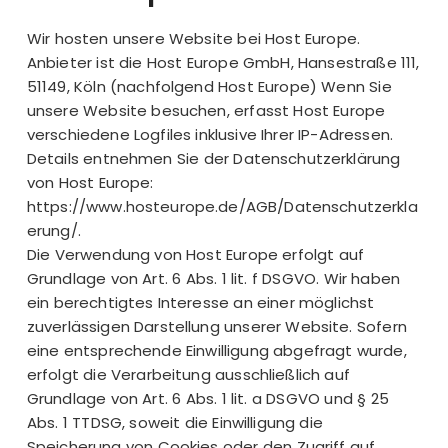
Wir hosten unsere Website bei Host Europe.
Anbieter ist die Host Europe GmbH, Hansestraße 111,
51149, Köln (nachfolgend Host Europe) Wenn Sie
unsere Website besuchen, erfasst Host Europe
verschiedene Logfiles inklusive Ihrer IP-Adressen.
Details entnehmen Sie der Datenschutzerklärung
von Host Europe:
https://www.hosteurope.de/AGB/Datenschutzerkla
erung/
.
Die Verwendung von Host Europe erfolgt auf
Grundlage von Art. 6 Abs. 1 lit. f DSGVO. Wir haben
ein berechtigtes Interesse an einer möglichst
zuverlässigen Darstellung unserer Website. Sofern
eine entsprechende Einwilligung abgefragt wurde,
erfolgt die Verarbeitung ausschließlich auf
Grundlage von Art. 6 Abs. 1 lit. a DSGVO und § 25
Abs. 1 TTDSG, soweit die Einwilligung die
Speicherung von Cookies oder den Zugriff auf