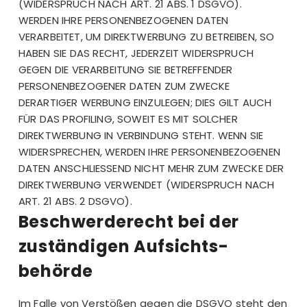
(WIDERSPRUCH NACH ART. 21 ABS. 1 DSGVO).
WERDEN IHRE PERSONENBEZOGENEN DATEN
VERARBEITET, UM DIREKTWERBUNG ZU BETREIBEN, SO
HABEN SIE DAS RECHT, JEDERZEIT WIDERSPRUCH
GEGEN DIE VERARBEITUNG SIE BETREFFENDER
PERSONENBEZOGENER DATEN ZUM ZWECKE
DERARTIGER WERBUNG EINZULEGEN; DIES GILT AUCH
FÜR DAS PROFILING, SOWEIT ES MIT SOLCHER
DIREKTWERBUNG IN VERBINDUNG STEHT. WENN SIE
WIDERSPRECHEN, WERDEN IHRE PERSONENBEZOGENEN
DATEN ANSCHLIESSEND NICHT MEHR ZUM ZWECKE DER
DIREKTWERBUNG VERWENDET (WIDERSPRUCH NACH
ART. 21 ABS. 2 DSGVO).
Beschwerde­recht bei der
zuständigen Aufsichts­
behörde
Im Falle von Verstößen gegen die DSGVO steht den