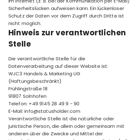
im Internet (z. B. bei der Kommunikation per E-Mail)
Sicherheitslücken aufweisen kann. Ein lückenloser
Schutz der Daten vor dem Zugriff durch Dritte ist
nicht möglich.
Hinweis zur verantwortlichen
Stelle
Die verantwortliche Stelle für die
Datenverarbeitung auf dieser Website ist:
WJC3 Handels & Marketing UG
(Haftungsbeschränkt)
Frühlingstraße 18
91807 Solnhofen
Telefon: +49 9145 28 49 9 - 90
E-Mail:
info@statusholder.com
Verantwortliche Stelle ist die natürliche oder
juristische Person, die allein oder gemeinsam mit
anderen über die Zwecke und Mittel der