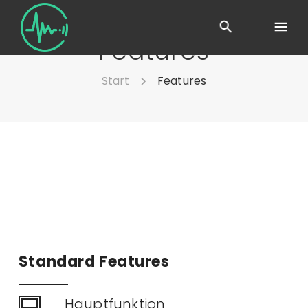
Features
Start
Features
Standard Features
Hauptfunktion