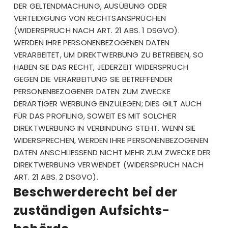
DER GELTENDMACHUNG, AUSÜBUNG ODER
VERTEIDIGUNG VON RECHTSANSPRÜCHEN
(WIDERSPRUCH NACH ART. 21 ABS. 1 DSGVO).
WERDEN IHRE PERSONENBEZOGENEN DATEN
VERARBEITET, UM DIREKTWERBUNG ZU BETREIBEN, SO
HABEN SIE DAS RECHT, JEDERZEIT WIDERSPRUCH
GEGEN DIE VERARBEITUNG SIE BETREFFENDER
PERSONENBEZOGENER DATEN ZUM ZWECKE
DERARTIGER WERBUNG EINZULEGEN; DIES GILT AUCH
FÜR DAS PROFILING, SOWEIT ES MIT SOLCHER
DIREKTWERBUNG IN VERBINDUNG STEHT. WENN SIE
WIDERSPRECHEN, WERDEN IHRE PERSONENBEZOGENEN
DATEN ANSCHLIESSEND NICHT MEHR ZUM ZWECKE DER
DIREKTWERBUNG VERWENDET (WIDERSPRUCH NACH
ART. 21 ABS. 2 DSGVO).
Beschwerde­recht bei der
zuständigen Aufsichts­