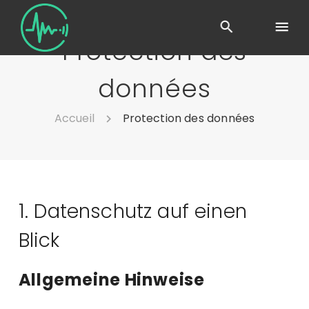
Protection des
données
Accueil
Protection des données
1. Datenschutz auf einen
Blick
Allgemeine Hinweise