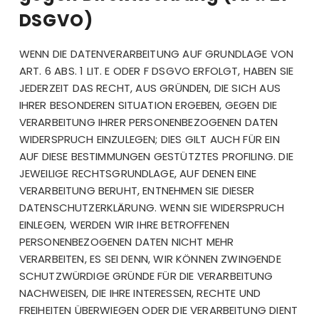
DSGVO)
WENN DIE DATENVERARBEITUNG AUF GRUNDLAGE VON
ART. 6 ABS. 1 LIT. E ODER F DSGVO ERFOLGT, HABEN SIE
JEDERZEIT DAS RECHT, AUS GRÜNDEN, DIE SICH AUS
IHRER BESONDEREN SITUATION ERGEBEN, GEGEN DIE
VERARBEITUNG IHRER PERSONENBEZOGENEN DATEN
WIDERSPRUCH EINZULEGEN; DIES GILT AUCH FÜR EIN
AUF DIESE BESTIMMUNGEN GESTÜTZTES PROFILING. DIE
JEWEILIGE RECHTSGRUNDLAGE, AUF DENEN EINE
VERARBEITUNG BERUHT, ENTNEHMEN SIE DIESER
DATENSCHUTZERKLÄRUNG. WENN SIE WIDERSPRUCH
EINLEGEN, WERDEN WIR IHRE BETROFFENEN
PERSONENBEZOGENEN DATEN NICHT MEHR
VERARBEITEN, ES SEI DENN, WIR KÖNNEN ZWINGENDE
SCHUTZWÜRDIGE GRÜNDE FÜR DIE VERARBEITUNG
NACHWEISEN, DIE IHRE INTERESSEN, RECHTE UND
FREIHEITEN ÜBERWIEGEN ODER DIE VERARBEITUNG DIENT