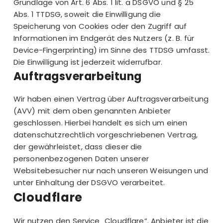
Grundlage von Art. 6 Abs. 1 lit. a DSGVO und § 25
Abs. 1 TTDSG, soweit die Einwilligung die
Speicherung von Cookies oder den Zugriff auf
Informationen im Endgerät des Nutzers (z. B. für
Device-Fingerprinting) im Sinne des TTDSG umfasst.
Die Einwilligung ist jederzeit widerrufbar.
Auftragsverarbeitung
Wir haben einen Vertrag über Auftragsverarbeitung
(AVV) mit dem oben genannten Anbieter
geschlossen. Hierbei handelt es sich um einen
datenschutzrechtlich vorgeschriebenen Vertrag,
der gewährleistet, dass dieser die
personenbezogenen Daten unserer
Websitebesucher nur nach unseren Weisungen und
unter Einhaltung der DSGVO verarbeitet.
Cloudflare
Wir nutzen den Service „Cloudflare“. Anbieter ist die