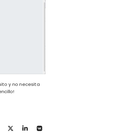
uito y no necesita
ncillo!