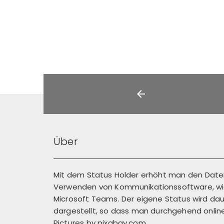
Über
Mit dem Status Holder erhöht man den Dat
Verwenden von Kommunikationssoftware, wie
Microsoft Teams. Der eigene Status wird dau
dargestellt, so dass man durchgehend online 
Pictures by
pixabay.com