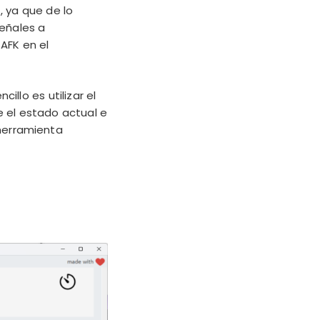
 ya que de lo
eñales a
AFK en el
llo es utilizar el
 el estado actual e
 herramienta