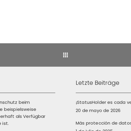
Back
Letzte Beiträge
enschutz beim
¡StatusHolder es cada v
 beispielsweise
20 de mayo de 2026
erhaft als Verfügbar
Más protección de datos
ist.