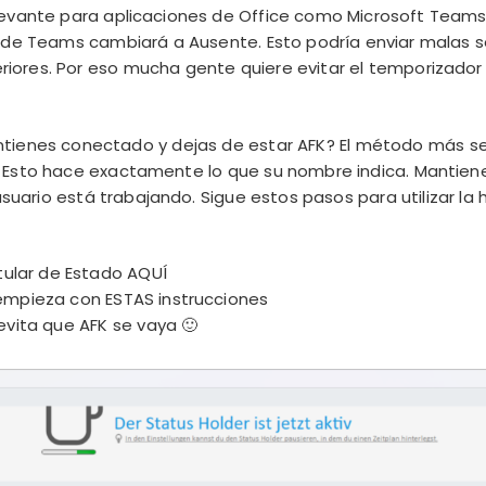
levante para aplicaciones de Office como Microsoft Teams,
o de Teams cambiará a Ausente. Esto podría enviar malas s
ores. Por eso mucha gente quiere evitar el temporizador 
ienes conectado y dejas de estar AFK? El método más senci
 Esto hace exactamente lo que su nombre indica. Mantiene
usuario está trabajando. Sigue estos pasos para utilizar la
tular de Estado
AQUÍ
empieza con
ESTAS
instrucciones
evita que AFK se vaya 🙂