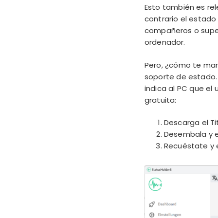
Esto también es re
contrario el estad
compañeros o superi
ordenador.
Pero, ¿cómo te mant
soporte de estado.
indica al PC que el 
gratuita:
Descarga el Ti
Desembala y 
Recuéstate y 