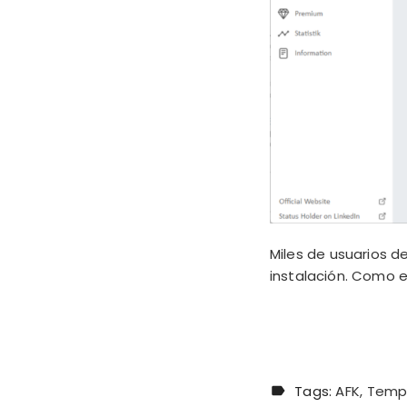
Miles de usuarios d
instalación. Como es
Tags:
AFK
Temp