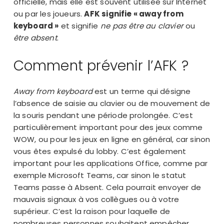
officielle, mais elle est souvent utilisée sur Internet
ou par les joueurs.
AFK signifie « away from
keyboard »
et signifie
ne pas être au clavier
ou
être absent
.
Comment prévenir l’AFK ?
Away from keyboard
est un terme qui désigne
l’absence de saisie au clavier ou de mouvement de
la souris pendant une période prolongée. C’est
particulièrement important pour des
jeux comme
WOW
, ou pour les jeux en ligne en général, car sinon
vous êtes expulsé du lobby. C’est également
important pour les applications Office, comme par
exemple Microsoft Teams, car sinon le statut
Teams passe à Absent. Cela pourrait envoyer de
mauvais signaux à vos collègues ou à votre
supérieur. C’est la raison pour laquelle de
nombreuses personnes souhaitent empêcher