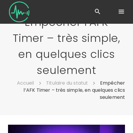
Empêcher l’AFK
Timer – très simple,
en quelques clics
seulement
Accueil
Titulaire du statut
Empêcher
l’AFK Timer – très simple, en quelques clics
seulement