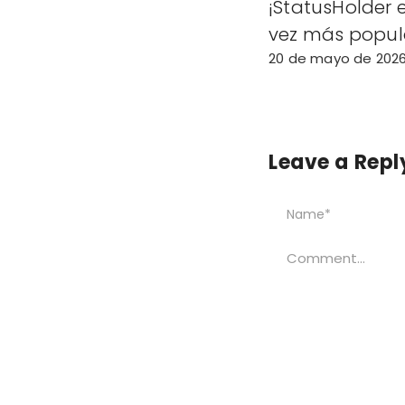
¡StatusHolder 
vez más popul
20 de mayo de 202
Leave a Repl