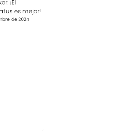
er: ¡El
atus es mejor!
embre de 2024