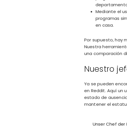
departamento 
Mediante el us
programas simi
en casa.
Por supuesto, hay m
Nuestra herramient
una
comparación
di
Nuestro jefe
Ya se pueden encon
en Reddit. Aquí un u
estado de ausencia 
mantener el estatus
Unser Chef der