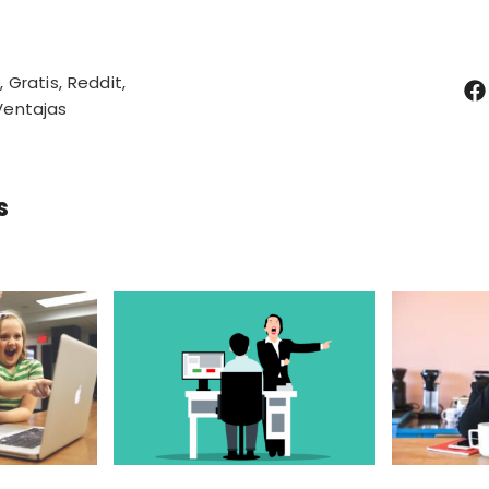
Gratis
Reddit
Ventajas
s