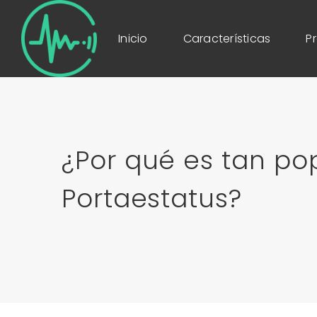
Inicio
Características
P
¿Por qué es tan pop
Portaestatus?