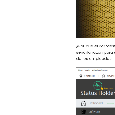
¿Por qué el Portae
sencilla razón para e
de los empleados.