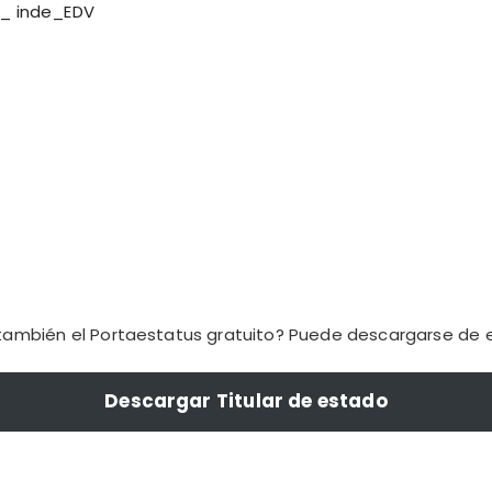
w_
in
de_EDV
también el Portaestatus gratuito? Puede descargarse de e
Descargar Titular de estado