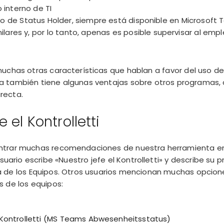
interno de TI
o de Status Holder, siempre está disponible en Microsoft 
lares y, por lo tanto, apenas es posible supervisar al empl
uchas otras características que hablan a favor del uso de
a también tiene algunas ventajas sobre otros programas,
recta.
 el Kontrolletti
trar muchas recomendaciones de nuestra herramienta en I
suario escribe «Nuestro jefe el Kontrolletti» y describe su 
de los Equipos. Otros usuarios mencionan muchas opciones
 de los equipos:
 Kontrolletti (MS Teams Abwesenheitsstatus)