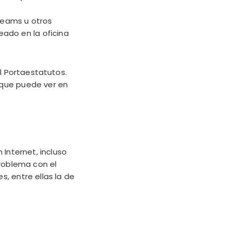
Teams u otros
eado en la oficina
l Portaestatutos.
 que puede ver en
nternet, incluso
problema con el
, entre ellas la de