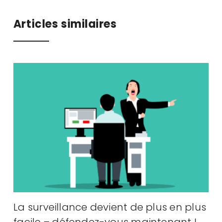
Articles similaires
La surveillance devient de plus en plus
A