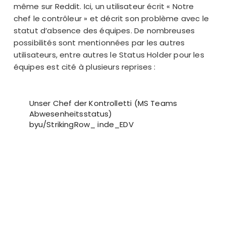
même sur Reddit. Ici, un utilisateur écrit « Notre
chef le contrôleur » et décrit son problème avec le
statut d’absence des équipes. De nombreuses
possibilités sont mentionnées par les autres
utilisateurs, entre autres le Status Holder pour les
équipes est cité à plusieurs reprises :
Unser Chef der Kontrolletti (MS Teams
Abwesenheitsstatus)
by
u/StrikingRow_
in
de_EDV