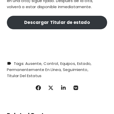
en una cita) sigue fijado. Después de la cita,
volverá a estar disponible inmediatamente.
Descargar Titular de estado
Tags:
Ausente
Control
Equipos
Estado
Permanentemente En Línea
Seguimiento
Titular Del Estatus