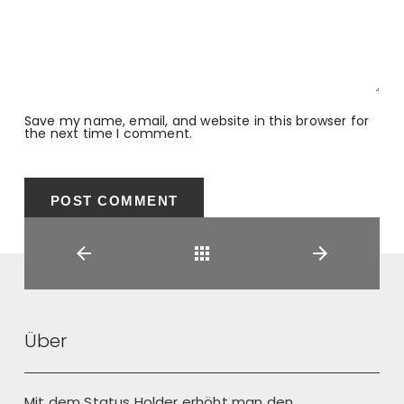
Save my name, email, and website in this browser for
the next time I comment.
Back
Über
Mit dem Status Holder erhöht man den