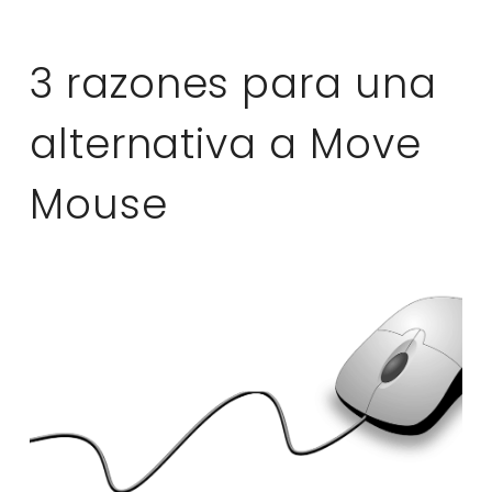
3 razones para una
alternativa a Move
Mouse