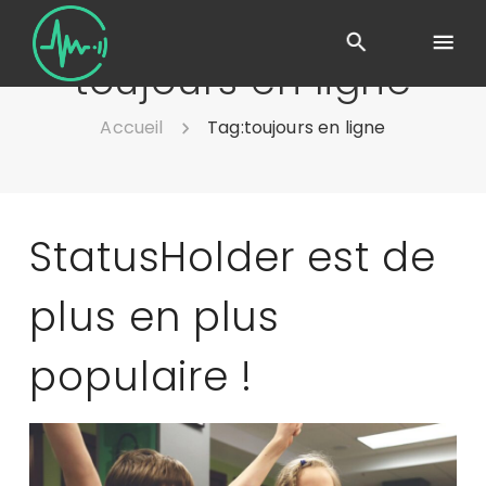
toujours en ligne
Accueil
Tag:
toujours en ligne
StatusHolder est de
plus en plus
populaire !