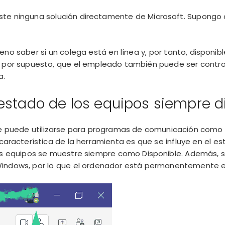
ste ninguna solución directamente de Microsoft. Supongo 
no saber si un colega está en línea y, por tanto, disponibl
, por supuesto, que el empleado también puede ser contro
a.
 estado de los equipos siempre d
que puede utilizarse para programas de comunicación com
 característica de la herramienta es que se influye en el e
os equipos se muestre siempre como Disponible. Además, s
Windows, por lo que el ordenador está permanentemente 