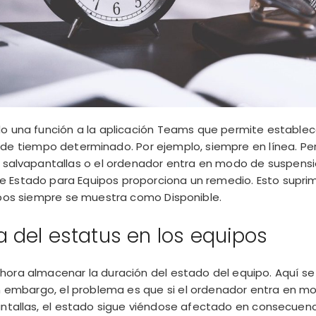
do una función a la aplicación Teams que permite estable
 de tiempo determinado
. Por ejemplo, siempre en línea. P
 salvapantallas o el ordenador entra en modo de suspensi
r de Estado para Equipos proporciona un remedio. Esto supri
ipos siempre se muestra como Disponible.
a del estatus en los equipos
ahora almacenar la duración del estado del equipo. Aquí 
Sin embargo, el problema es que si el ordenador entra en 
antallas, el estado sigue viéndose afectado en consecuenc