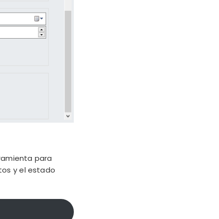
rramienta para
tos y el estado