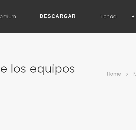
remium
Tienda
B
DESCARGAR
de los equipos
Home