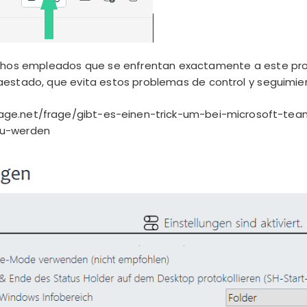
chos empleados que se enfrentan exactamente a este pr
aestado, que evita estos problemas de control y seguimie
age.net/frage/gibt-es-einen-trick-um-bei-microsoft-te
zu-werden