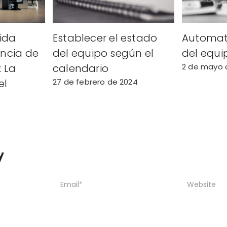
ida
Establecer el estado
Automati
ancia de
del equipo según el
del equip
 La
calendario
2 de mayo 
el
27 de febrero de 2024
y