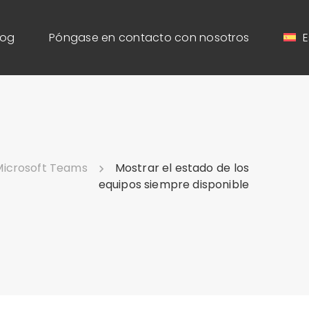
log
Póngase en contacto con nosotros
E
Microsoft Teams
Mostrar el estado de los
equipos siempre disponible