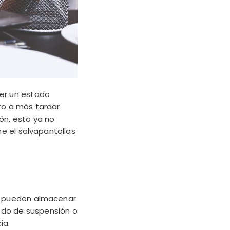
cer un estado
ero a más tardar
ón, esto ya no
me el salvapantallas
se pueden almacenar
modo de suspensión o
ia.