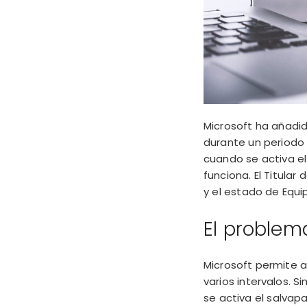
Microsoft ha añadi
durante un
periodo
cuando se activa el
funciona. El Titula
y el estado de Equ
El problem
Microsoft permite 
varios intervalos. 
se activa el salvap