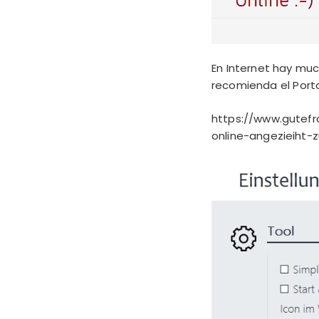
En Internet hay mu
recomienda el Port
https://www.gutefr
online-angezieiht-