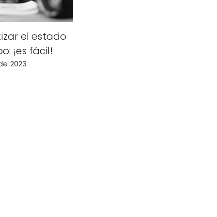
zar el estado
o: ¡es fácil!
de 2023