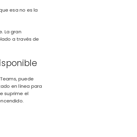
que esa no es la
e. La gran
lado a través de
isponible
o Teams, puede
stado en línea para
e suprime el
encendido.