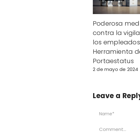
Poderosa med
contra la vigil
los empleados:
Herramienta d
Portaestatus
2 de mayo de 2024
Leave a Repl