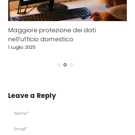
Maggiore protezione dei dati
L
nell’ufficio domestico
r
1 Luglio 2025
1
Leave a Reply