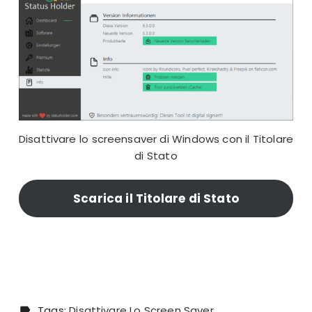
Disattivare lo screensaver di Windows con il Titolare
di Stato
Scarica il Titolare di Stato
Tags:
Disattivare Lo Screen Saver