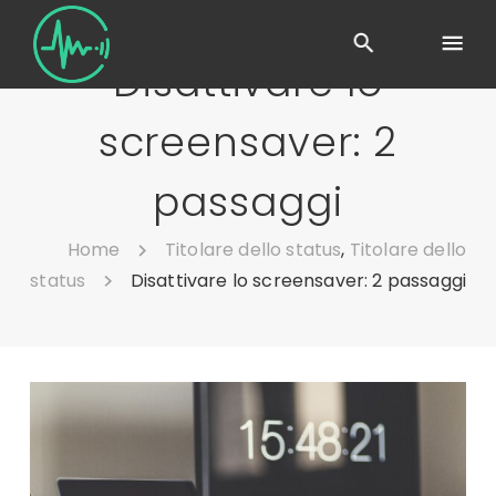
Disattivare lo
screensaver: 2
passaggi
Home
Titolare dello status
,
Titolare dello
status
Disattivare lo screensaver: 2 passaggi