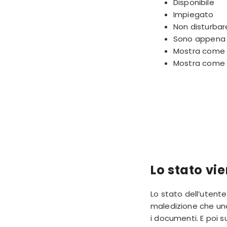
Disponibile
Impiegato
Non disturbar
Sono appena 
Mostra come
Mostra come n
Lo stato v
Lo stato dell’uten
maledizione che un
i documenti. E poi 