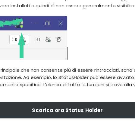
ware installati e quindi di non essere generalmente visibile 
principale che non consente più di essere rintracciati, sono 
mpostazione. Ad esempio, lo StatusHolder può essere avvi
mento specifico. L’elenco di tutte le funzioni si trova alla
Scarica ora Status Holder