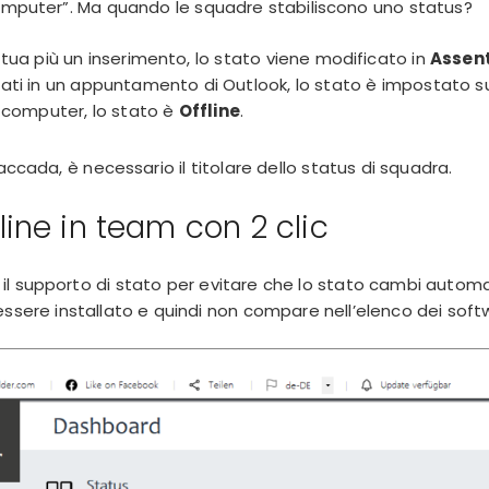
omputer”. Ma quando le squadre stabiliscono uno status?
ttua più un inserimento, lo stato viene modificato in
Assen
ati in un appuntamento di Outlook, lo stato è impostato 
l computer, lo stato è
Offline
.
 accada, è necessario il
titolare dello status di squadra
.
ine in team con 2 clic
re il supporto di stato per evitare che lo stato cambi auto
ssere installato e quindi non compare nell’elenco dei softwa