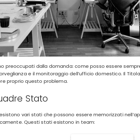
ono preoccupati dalla domanda: come posso essere sempre
veglianza e il monitoraggio dell’ufficio domestico. Il Titola
ere proprio questo problema.
uadre Stato
esistono vari stati che possono essere memorizzati nell’
amente. Questi stati esistono in team: