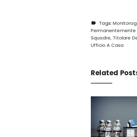
Tags:
Monitorag
Permanentemente 
Squadre
Titolare D
Ufficio A Casa
Related Post