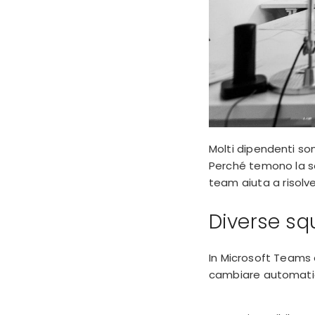
Molti dipendenti s
Perché temono la sor
team aiuta a risolv
Diverse sq
In Microsoft Teams 
cambiare automatic