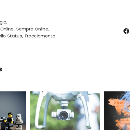
gio
Online
Sempre Online
ello Status
Tracciamento
s