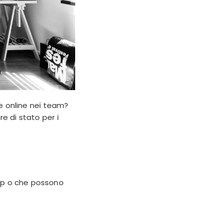
 online nei team?
re di stato per i
app o che possono