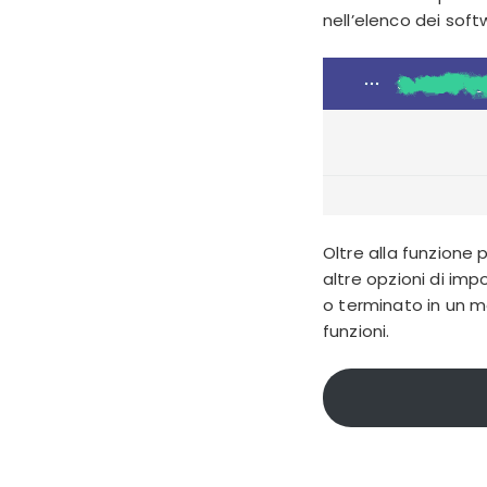
nell’elenco dei soft
Oltre alla funzione 
altre opzioni di i
o terminato in un mo
funzioni
.