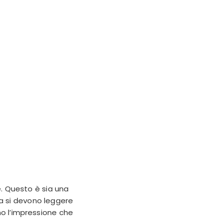
. Questo è sia una
a si devono leggere
no l’impressione che