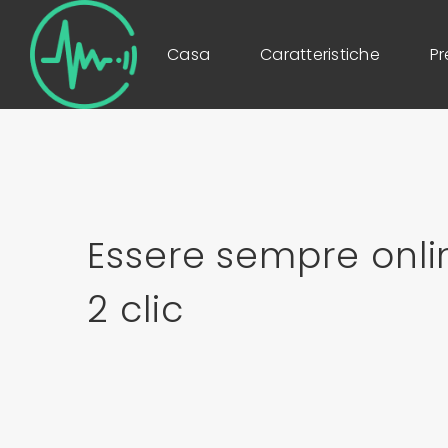
Casa
Caratteristiche
Pr
Essere sempre onli
2 clic