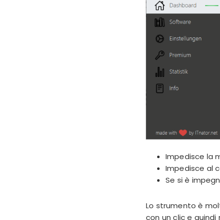
Impedisce la m
Impedisce al c
Se si è impeg
Lo strumento è molto
con un clic e quind