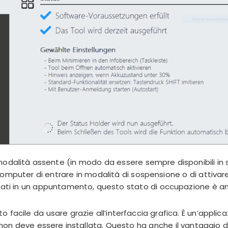
odalità assente (in modo da essere sempre disponibili in
omputer di entrare in modalità di sospensione o di attivare
nati in un appuntamento, questo stato di occupazione è 
 facile da usare grazie all’interfaccia grafica. È un’applic
i non deve essere installata. Questo ha anche il vantaggio 