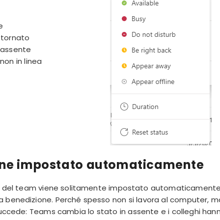
e
tornato
 assente
on in linea
iene impostato automaticamente
te del team viene solitamente impostato automaticamente
a benedizione. Perché spesso non si lavora al computer, m
succede: Teams cambia lo stato in assente e i colleghi han