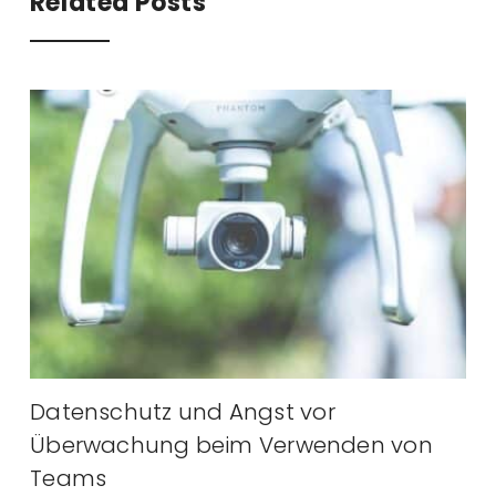
Related Posts
Datenschutz und Angst vor
Überwachung beim Verwenden von
Teams
2