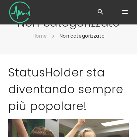
Non categorizzato
Home
Non categorizzato
StatusHolder sta
diventando sempre
più popolare!