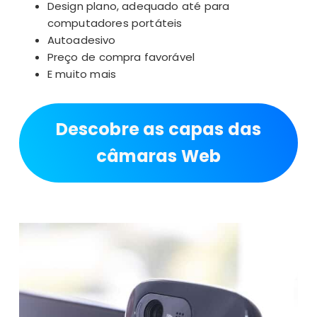
Design plano, adequado até para
computadores portáteis
Autoadesivo
Preço de compra favorável
E muito mais
Descobre as capas das
câmaras Web