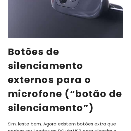
Botões de
silenciamento
externos para o
microfone (“botão de
silenciamento”)
Sim, leste bem. Agora existem botões extra que
podem ser ligados ao PC via USB para silenciar o