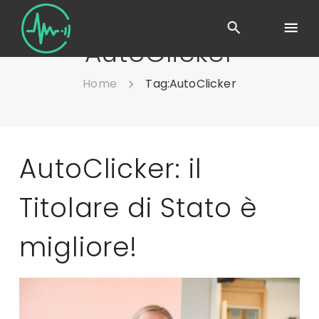
AutoClicker
Home
Tag:
AutoClicker
AutoClicker: il
Titolare di Stato è
migliore!