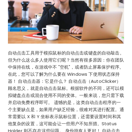
自动点击工具用于模拟鼠标的自动点击或键盘的自动敲击。
但为什么这么多人使用它们呢？当然有很多原因：你在团队
中保持在线，在游戏中不 "空机"，或者防止屏幕保护程序。
在此，您可以了解为什么要在 Windows 下使用状态保持
器！ 自动点击器：它是什么？ 自动点击（AutoClicker）
顾名思义，就是自动点击鼠标。根据软件的不同，还可以模
拟键盘点击或混合使用不同的变体。一般来说，您只需下载
并启动免费程序即可。 遗憾的是，这类自动点击程序的一
个主要缺点是，如果用户缺乏经验，很难对其进行配置。通
常需要以 X 和 Y 坐标表示鼠标位置，还需要设置时间和其
他复杂的设置，这可能会让一些用户不知所措。Status
Holder 则不存在这些问题。 身份持有人更好！ 自动点击