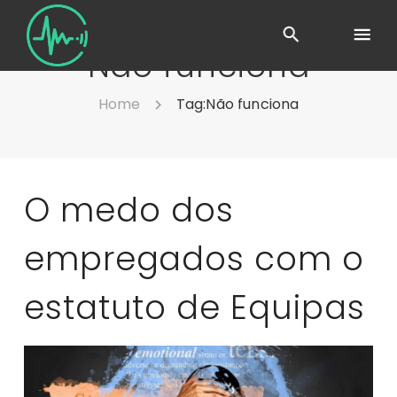
Não funciona
Home
Tag:
Não funciona
O medo dos
empregados com o
estatuto de Equipas