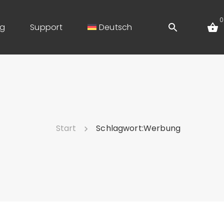
0
og
Support
Deutsch
Start
Schlagwort:
Werbung