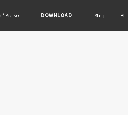
 / Preise
Shop
Bl
DOWNLOAD