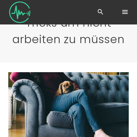
Tricks um nicht
arbeiten zu müssen