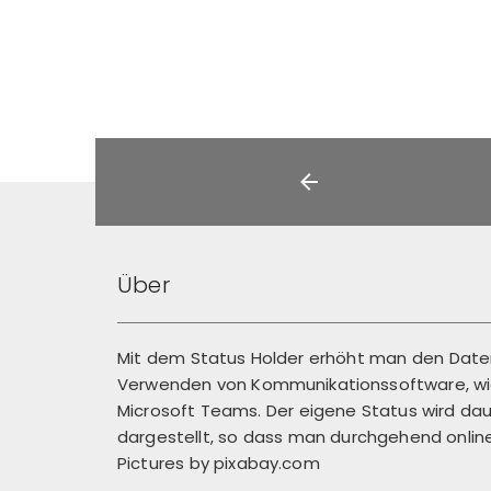
Über
Mit dem Status Holder erhöht man den Dat
Verwenden von Kommunikationssoftware, wie
Microsoft Teams. Der eigene Status wird dau
dargestellt, so dass man durchgehend online 
Pictures by
pixabay.com