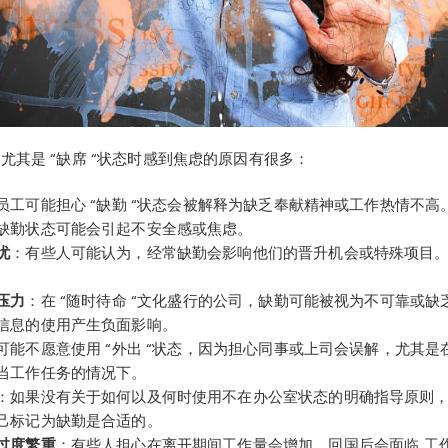
尤其是 “缺席 “状态时感到焦虑的原因有很多：
员工可能担心 “缺勤 “状态会被解释为缺乏奉献精神或工作热情不高
缺勤状态可能会引起不安全感或焦虑。
忧
：有些人可能认为，经常缺勤会影响他们的晋升机会或特殊项目。
。
压力
：在 “随时待命 “文化盛行的公司，缺勤可能被视为不可靠或缺
信息的使用产生负面影响。
可能不愿意使用 “外出 “状态，因为担心同事或上司会误解，尤其
当工作任务的情况下。
：如果没有关于如何以及何时使用不在办公室状态的明确指导原则
己标记为缺勤是合适的。
过度繁重
：有些人担心在离开期间工作量会增加，回国后会面临 工