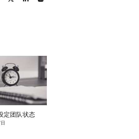
设定团队状态
7日