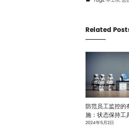
Tags:
不工作
总
Related Post
防范员工监控的
施：状态保持工
2024年5月2日