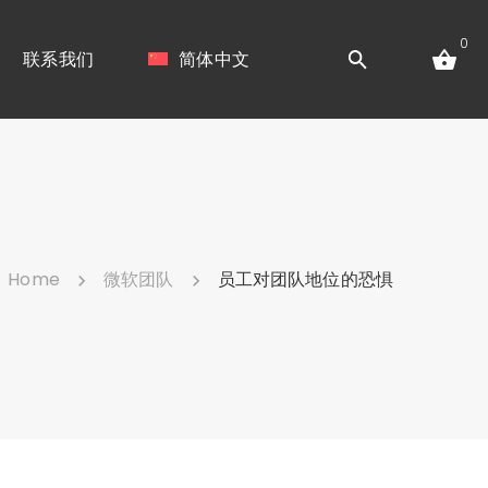
0
联系我们
简体中文
Home
微软团队
员工对团队地位的恐惧