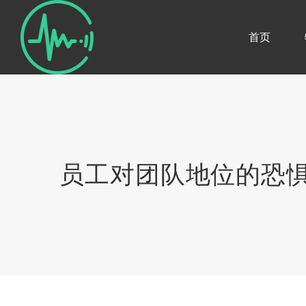
首页
员工对团队地位的恐