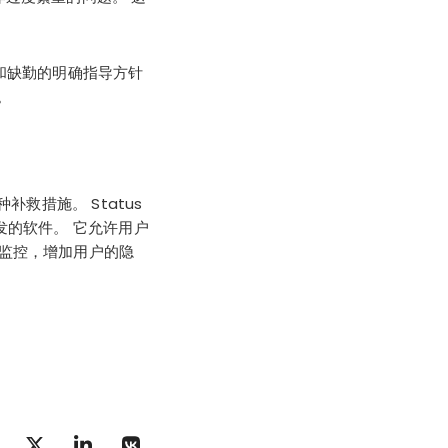
和缺勤的明确指导方针
。
救措施。 Status
态而开发的软件。 它允许用户
的监控，增加用户的隐