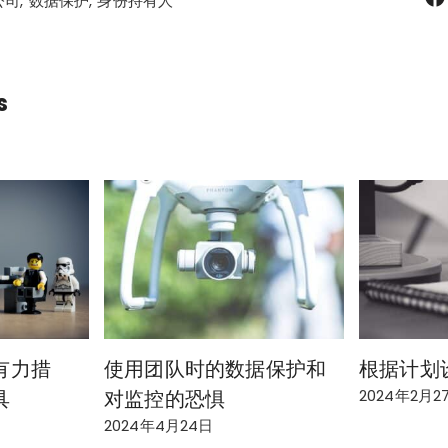
公司
数据保护
身份持有人
s
有力措
使用团队时的数据保护和
根据计划
具
对监控的恐惧
2024年2月2
2024年4月24日