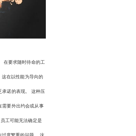
。 在要求随时待命的工
 这在以性能为导向的
乏承诺的表现。 这种压
是在需要外出约会或从事
，员工可能无法确定是
作过度繁重的问题。 这