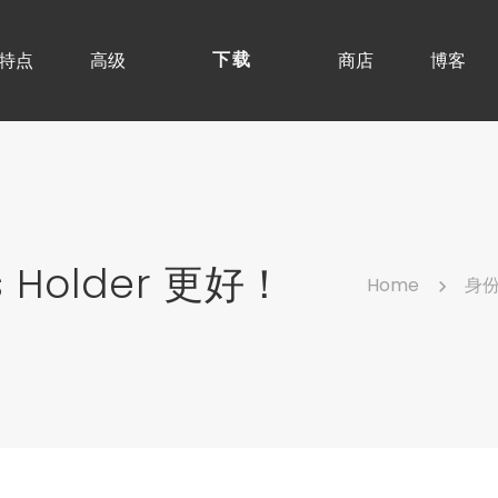
特点
高级
商店
博客
下载
us Holder 更好！
Home
身