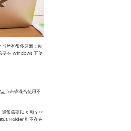
？当然有很多原因：你
在 Windows 下使
拟键盘点击或混合使用不
需要以 X 和 Y 坐
Holder 则不存在