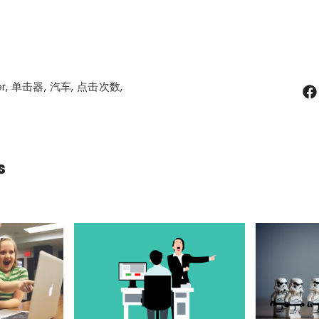
er
单击器
汽车
点击次数
s