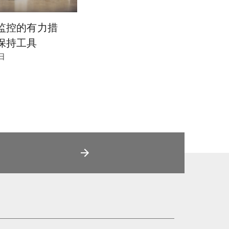
监控的有力措
保持工具
日