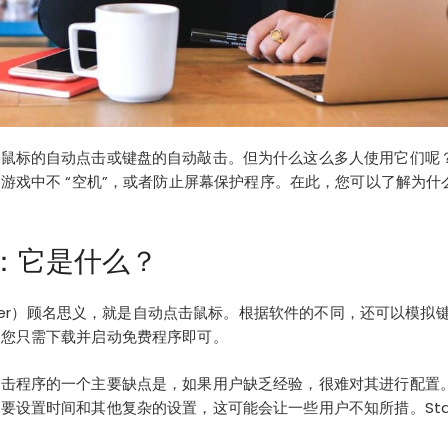
拟鼠标的自动点击或键盘的自动敲击。但为什么这么多人使用它们呢
游戏中不 “
空机”
，或者
防止屏幕保护程序
。在此，您可以了解为什么要
：它是什么？
icker）顾名思义，就是自动点击鼠标。根据软件的不同，还可以模
，您只需下载并启动免费程序即可。
击程序的一个主要缺点是，如果用户缺乏经验，很难对其进行配置。通常
设置时间和其他复杂的设置，这可能会让一些用户不知所措。Status 