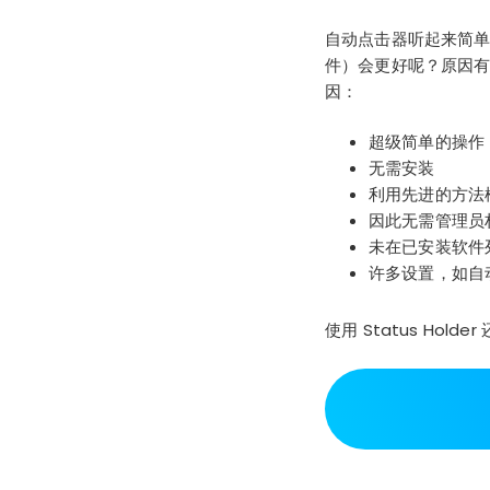
自动点击器听起来简单而
件）会更好呢？原因有很多
因：
超级简单的操作
无需安装
利用先进的方法
因此无需
管理员
未在已安装软件
许多设置
，如自
使用 Status Ho