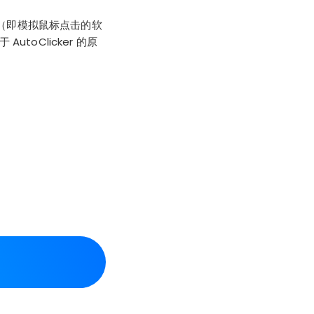
”（即模拟鼠标点击的软
toClicker 的原