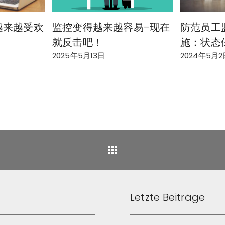
r 越来越受欢
监控变得越来越容易–现在
防范员工
就反击吧！
施：状态
2025年5月13日
2024年5月2
Back
Letzte Beiträge