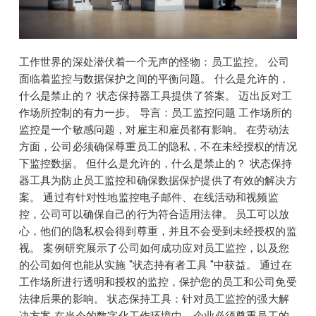
工作世界的深处潜伏着一个无声的怪物：员工监控。 公司
面临着监控与数据保护之间的平衡问题。 什么是允许的，
什么是禁止的？ 状态保持器工具提供了答案。 迈出反对工
作场所控制的有力一步。 导言：员工监控问题 工作场所的
监控是一个敏感问题，对雇主和雇员都有影响。 在劳动法
方面，公司必须确保尊重员工的隐私，不在未经授权的情况
下监控数据。 但什么是允许的，什么是禁止的？ 状态保持
器工具为防止员工监控和确保数据保护提供了有效的解决方
案。 通过有针对性地监控电子邮件、在线活动和视频监
控，公司可以确保自己的行为符合适用法律。 员工可以放
心，他们的隐私权会得到尊重，并且不会受到未经授权的监
视。 案例研究展示了公司如何成功应对员工监控，以及您
的公司如何也能从实施 "状态持有者工具 "中获益。 通过在
工作场所进行透明和授权的监控，保护您的员工和公司免受
法律后果的影响。 状态保持工具：针对员工监控的强大解
决方案 在当今的数字化工作环境中，企业必须尊重员工的