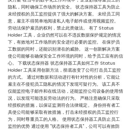
隐私，同时确保工作场所的安全。 状态保持器工具为防止
未经授权的员工监控提供了强大的解决方案。 未经员工同
意，雇主不得简单地阅读私人电子邮件或使用视频监控。
劳动法保护雇员的权利，禁止此类做法。 有了 Status
Holder 工具，企业仍然可以在不违反数据保护规定的情况
下，有效地对工作场所的安全进行必要的监控。 在保护员
工数据的同时，还能识别潜在的威胁。 这一创新解决方案
使公司能够在确保安全工作环境的同时，给予员工应有的信
心。 下载状态保持器 状态保持器工具如何工作 Status
Holder 工具采用创新方法，彻底改变了公司打击员工监控
的方式。 通过对数据和活动进行有针对性的分析，它能让
雇主在不侵犯员工隐私的情况下发现可疑行为。 该工具不
仅能监控电子邮件和在线活动，还能监控公司设备的使用情
况，以发现可能违反劳动法的行为。 严格注意确保只采取
经授权的措施，以保证监测符合法律规定。 身份持有者工
具使公司能够采取有效措施，打击未经授权的员工监控行
为，同时尊重员工的人格。 使用状态保持器工具防止员工
监控的优势 通过使用 "状态保持者工具"，公司可以有效防