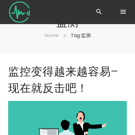
监测
Home
Tag:
监测
监控变得越来越容易–
现在就反击吧！