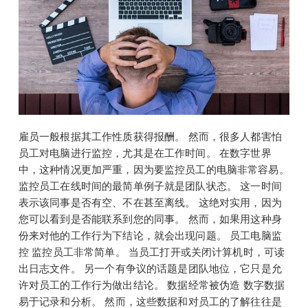
雇员一般根据其工作性质获得报酬。 然而，很多人都害怕
员工对电脑进行监控，尤其是在工作时间。 在数字世界
中，这种情况更加严重，因为要监控员工的电脑非常容易。
监控员工在线时间的最简单例子就是团队状态。 这一时间
表示该同事是否有空、不在甚至离线。 这绝对实用，因为
您可以看到是否能联系到您的同事。 然而，如果用这种身
份来对他的工作行为下结论，就会出现问题。 员工电脑监
控 监控员工非常简单。 当员工打开或关闭计算机时，可读
出日志文件。 另一个有争议的话题是团队地位，它只是允
许对员工的工作行为做出结论。 数据经常被伪造 数字数据
易于记录和分析。 然而，这些数据和对员工的了解往往是