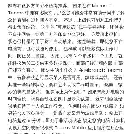
缺席在很多方面都不值得推荐。 如果您在 Microsoft
Teams 中拥有此状态，那么它可能会非常有助于同事了解
您是否能在短时间内有空。 不过，上级也可能对工作行为
得出负面结论。 这里的 "可用状态 "似乎要好得多，即使你
不直接回答，给第三方的印象也会更好。 你看起来很忙。
状态保持器可用于防止自动缺席。 这意味着，即使您不在
电脑前，也可以随时使用。 这样就可以隐藏实际工作时
间，防止员工监控。 因此，只需 2 个步骤和 1 个工具，就
能轻松为员工提供更多数据保护，而部门经理和内部 IT 部
门却不会察觉。 团队中缺少什么？ 在 Microsoft Teams
中，有多种状态可显示某人是否可用、缺席或离线。 还有
其他一些特殊状态，会在您出现或忙碌时显示。 然而，微
妙的状态是缺席。 但实际上为什么呢？ 如果您离开电脑的
时间较长，您将自动在团队中显示为缺席。 这可能会被错
误地归咎于个人的工作行为。 你何时会在团队中缺席？ 如
果符合以下条件之一，您将自动显示为缺席团队： 您离开
电脑超过 5 分钟，即处于非活动状态 锁定您的电脑 计算机
切换到空闲或睡眠模式 Teams Mobile 应用程序在后台运