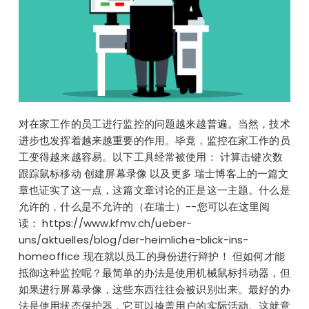
对在家工作的员工进行监控的问题越来越普遍。当然，技术
进步也发挥着越来越重要的作用。毕竟，监控在家工作的员
工变得越来越容易。以下工具经常被使用： 计算击键次数
跟踪鼠标移动 创建屏幕录像 以及更多 瑞士博客上的一篇文
章也证实了这一点，这篇文章讨论的正是这一主题。什么是
允许的，什么是不允许的（在瑞士）--您可以在这里阅
读： https://www.kfmv.ch/ueber-
uns/aktuelles/blog/der-heimliche-blick-ins-
homeoffice 现在就以员工的身份进行辩护！ 但如何才能
抵御这种监控呢？最简单的办法是使用机械鼠标抖动器，但
如果进行屏幕录像，这些东西往往会被识别出来。最好的办
法是使用状态保护器，它可以掩盖用户的实际活动。这就意