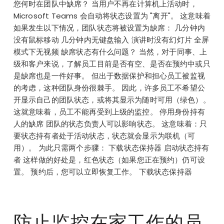
您何时在团队中缺席？ 当用户不再在计算机上活动时，
Microsoft Teams 会自动将状态设置为 "离开"。 这意味着
如果发生以下情况，团队状态将被设置为缺席： 几分钟内
没有鼠标移动 几分钟内无键盘输入 演讲时没有幻灯片 全屏
模式下无视频 缺席状态有什么问题？ 当然，对于同事、上
级和客户来说，了解员工目前是否有空、是否在预约中或只
是缺席也是一件好事。 但出于数据保护和担心员工被监视
的考虑，这种团队身份很棘手。 因此，许多员工不希望公
开显示自己的团队状态，或将其显示为随时可用（绿色）。
这就意味着，员工不能再受到上级的监控。 停用身份持有
人的缺席 团队的状态负责人可以影响状态。 这意味着：只
要状态持有者处于活动状态，状态就会显示为联机（可
用）。 为此只需两个步骤： 下载状态保持器 启动状态持有
者 这样做的好处是，红色状态（如果您正在预约）仍可设
置。 预约后，您可以立即恢复工作。 下载状态保持器
防止监控在家工作的员