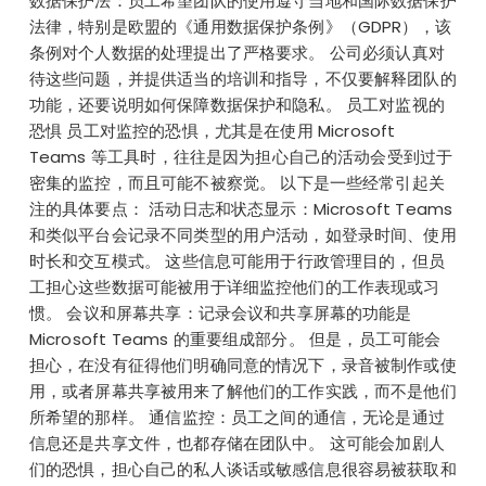
数据保护法：员工希望团队的使用遵守当地和国际数据保护
法律，特别是欧盟的《通用数据保护条例》（GDPR），该
条例对个人数据的处理提出了严格要求。 公司必须认真对
待这些问题，并提供适当的培训和指导，不仅要解释团队的
功能，还要说明如何保障数据保护和隐私。 员工对监视的
恐惧 员工对监控的恐惧，尤其是在使用 Microsoft
Teams 等工具时，往往是因为担心自己的活动会受到过于
密集的监控，而且可能不被察觉。 以下是一些经常引起关
注的具体要点： 活动日志和状态显示：Microsoft Teams
和类似平台会记录不同类型的用户活动，如登录时间、使用
时长和交互模式。 这些信息可能用于行政管理目的，但员
工担心这些数据可能被用于详细监控他们的工作表现或习
惯。 会议和屏幕共享：记录会议和共享屏幕的功能是
Microsoft Teams 的重要组成部分。 但是，员工可能会
担心，在没有征得他们明确同意的情况下，录音被制作或使
用，或者屏幕共享被用来了解他们的工作实践，而不是他们
所希望的那样。 通信监控：员工之间的通信，无论是通过
信息还是共享文件，也都存储在团队中。 这可能会加剧人
们的恐惧，担心自己的私人谈话或敏感信息很容易被获取和