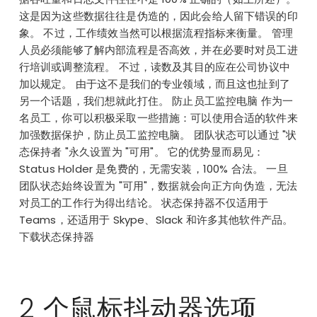
这是因为这些数据往往是伪造的，因此会给人留下错误的印
象。 不过，工作绩效当然可以根据流程指标来衡量。 管理
人员必须能够了解内部流程是否高效，并在必要时对员工进
行培训或调整流程。 不过，读数及其目的应在公司协议中
加以规定。 由于这不是我们的专业领域，而且这也扯到了
另一个话题，我们想就此打住。 防止员工监控电脑 作为一
名员工，你可以积极采取一些措施：可以使用合适的软件来
加强数据保护，防止员工监控电脑。 团队状态可以通过 "状
态保持者 "永久设置为 "可用"。 它的优势显而易见：
Status Holder 是免费的，无需安装，100% 合法。 一旦
团队状态始终设置为 "可用"，数据就会向正方向伪造，无法
对员工的工作行为得出结论。 状态保持器不仅适用于
Teams，还适用于 Skype、Slack 和许多其他软件产品。
下载状态保持器
2 个鼠标抖动器选项