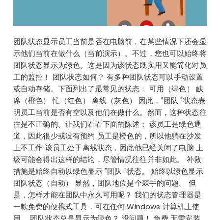
团队状态显示员工当前是否在电脑前，在某些情况下还会显
示他们当前在做什么（当前演示）。不过，您也可以始终将
团队状态显示为绿色。这是因为该状态既实用又能简化对员
工的监控！ 团队状态如何？ 有多种团队状态可以手动设置
或自动存储。下面列出了最常见的状态： 可用（绿色） 缺
席（橙色） 忙（红色） 离线（灰色） 因此，"团队 "状态表
明员工当前是否有空以及他们在做什么。然而，这种状态往
往是不正确的。让我们看看下面的陈述： 该员工是绿色通
道，因此很少或没有预约 员工是橙色的，所以他躺在沙发
上不工作 该员工处于离线状态，因此他已经关闭了电脑 上
级可能会得出这样的结论，尽管情况往往并非如此。 补救
措施是始终自动以绿色显示 "团队 "状态。 始终以绿色显示
团队状态（自动） 显然，团队地位是个棘手的问题。 但
是，怎样才能在团队中永久可用呢？ 我们的状态管理器是
一款免费的便携式工具，可在任何 Windows 计算机上使
用。 团队状态总是显示为绿色？ 没问题！ 免费 无需安装