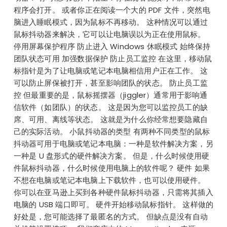
程序会打开。 或者你正在阅读一个大的 PDF 文件，突然电
脑进入睡眠模式，因为鼠标不再移动。 这种情况可以通过
鼠标抖动器来解决，它可以让电脑误以为正在使用鼠标。
停用屏幕保护程序 防止进入 Windows 休眠模式 始终保持
团队状态可用 加强数据保护 防止员工监控 在这里，移动鼠
标指针是为了让电脑或笔记本电脑相信用户正在工作。 这
可以防止屏保被打开，甚至影响团队的状态。 防止员工监
控 但最重要的是，鼠标摇摆器（jiggler）通常用于影响通
信软件（如团队）的状态。 这是因为您可以监控员工的缺
席、可用、离线等状态。 这就是为什么你经常想要隐藏自
己的实际活动。 小鼠抖动器的类型 有两种不同类型的鼠标
抖动器可用于电脑或笔记本电脑：一种是软件解决方案，另
一种是 U 盘形式的硬件解决方案。 但是，什么时候使用硬
件鼠标抖动器，什么时候使用电脑上的软件呢？ 硬件 如果
不想在电脑或笔记本电脑上下载软件，也可以使用硬件。
你可以在亚马逊上买到各种硬件鼠标抖动器，只需将其插入
电脑的 USB 端口即可。 硬件开始移动鼠标指针。 这样做的
好处是，您可能选择了最匿名的方式。 但缺点是没有自动