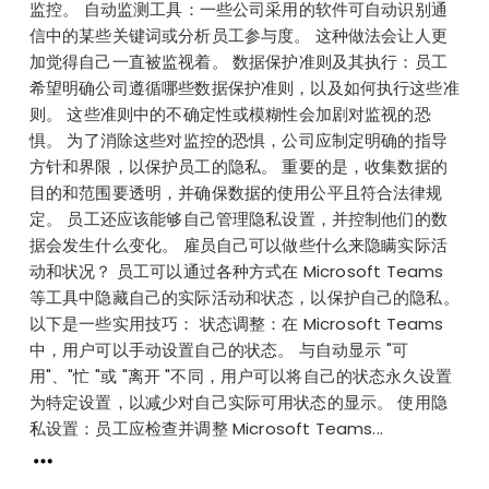
监控。 自动监测工具：一些公司采用的软件可自动识别通
信中的某些关键词或分析员工参与度。 这种做法会让人更
加觉得自己一直被监视着。 数据保护准则及其执行：员工
希望明确公司遵循哪些数据保护准则，以及如何执行这些准
则。 这些准则中的不确定性或模糊性会加剧对监视的恐
惧。 为了消除这些对监控的恐惧，公司应制定明确的指导
方针和界限，以保护员工的隐私。 重要的是，收集数据的
目的和范围要透明，并确保数据的使用公平且符合法律规
定。 员工还应该能够自己管理隐私设置，并控制他们的数
据会发生什么变化。 雇员自己可以做些什么来隐瞒实际活
动和状况？ 员工可以通过各种方式在 Microsoft Teams
等工具中隐藏自己的实际活动和状态，以保护自己的隐私。
以下是一些实用技巧： 状态调整：在 Microsoft Teams
中，用户可以手动设置自己的状态。 与自动显示 "可
用"、"忙 "或 "离开 "不同，用户可以将自己的状态永久设置
为特定设置，以减少对自己实际可用状态的显示。 使用隐
私设置：员工应检查并调整 Microsoft Teams...