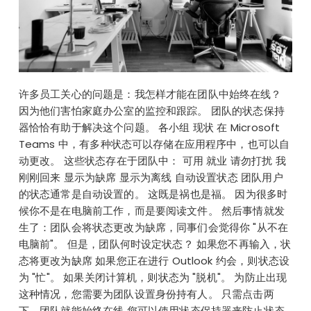
许多员工关心的问题是：我怎样才能在团队中始终在线？
因为他们害怕家庭办公室的监控和跟踪。 团队的状态保持
器恰恰有助于解决这个问题。 各小组 现状 在 Microsoft
Teams 中，有多种状态可以存储在应用程序中，也可以自
动更改。 这些状态存在于团队中： 可用 就业 请勿打扰 我
刚刚回来 显示为缺席 显示为离线 自动设置状态 团队用户
的状态通常是自动设置的。 这既是祸也是福。 因为很多时
候你不是在电脑前工作，而是要阅读文件。 然后事情就发
生了：团队会将状态更改为缺席，同事们会觉得你 "从不在
电脑前"。 但是，团队何时设定状态？ 如果您不再输入，状
态将更改为缺席 如果您正在进行 Outlook 约会，则状态设
为 "忙"。 如果关闭计算机，则状态为 "脱机"。 为防止出现
这种情况，您需要为团队设置身份持有人。 只需点击两
下，团队就能始终在线 您可以使用状态保持器来防止状态