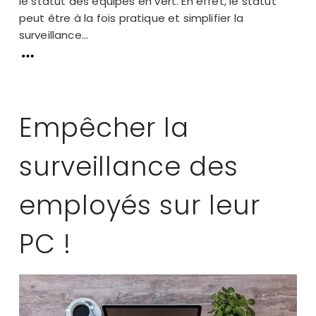
le statut des équipes en vert. En effet, le statut
peut être à la fois pratique et simplifier la
surveillance...
Empêcher la
surveillance des
employés sur leur
PC !