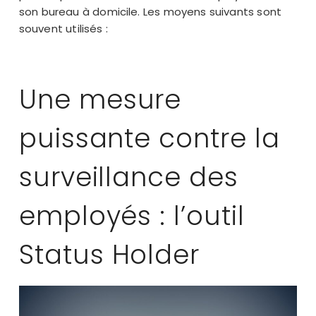
son bureau à domicile. Les moyens suivants sont
souvent utilisés :
Une mesure
puissante contre la
surveillance des
employés : l’outil
Status Holder