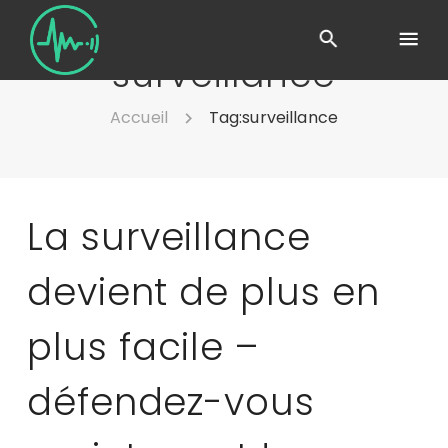
surveillance
Accueil
Tag:
surveillance
La surveillance
devient de plus en
plus facile –
défendez-vous