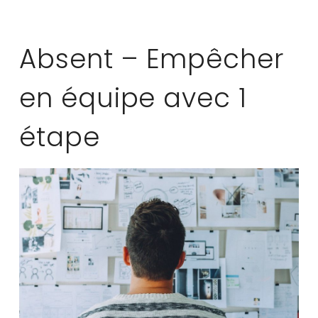
Absent – Empêcher
en équipe avec 1
étape