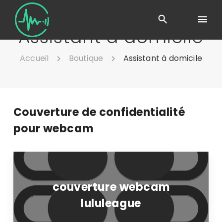
Assistant à domicile
Accueil
Boutique
Assistant à domicile
Couverture de confidentialité
pour webcam
couverture webcam
lululeague