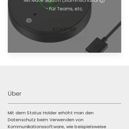
Mit Mute-Button (Stummschaltung)
- Für Teams, etc.
ACHETER
Über
Mit dem Status Holder erhöht man den
Datenschutz beim Verwenden von
Kommunikationssoftware, wie beispielsweise