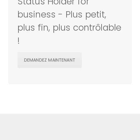
Status Holder for
business - Plus petit,
plus fin, plus contrôlable
!
DEMANDEZ MAINTENANT