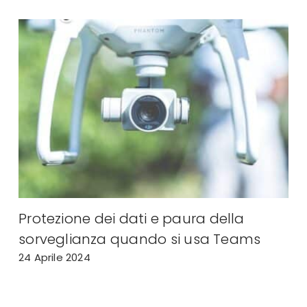
La paura dei dipendenti con lo status
s
di Squadre
23 Aprile 2024