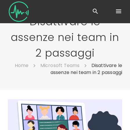
Disattivare le
assenze nei team in
2 passaggi
Home
Microsoft Teams
Disattivare le
assenze nei team in 2 passaggi