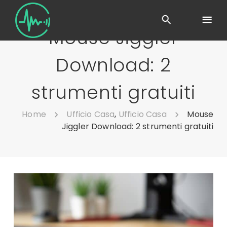
Mouse Jiggler
Download: 2
strumenti gratuiti
Home
Ufficio Casa
,
Ufficio Casa
Mouse
Jiggler Download: 2 strumenti gratuiti