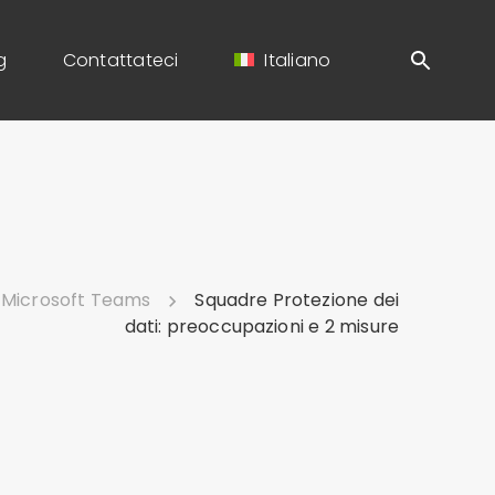
g
Contattateci
Italiano
Microsoft Teams
Squadre Protezione dei
dati: preoccupazioni e 2 misure