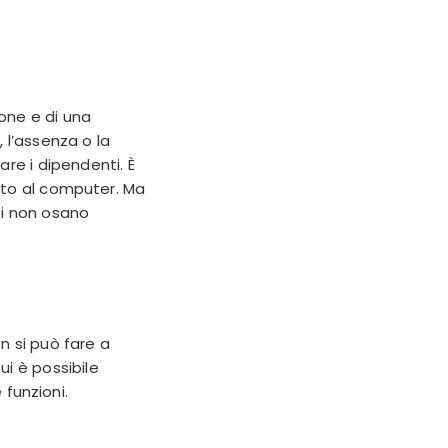
one e di una
 l’assenza o la
are i dipendenti. È
uto al computer. Ma
ti non osano
n si può fare a
ui è possibile
e
funzioni
.