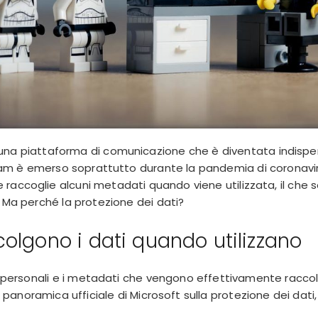
una piattaforma di comunicazione che è diventata indisp
team è emerso soprattutto durante la pandemia di coronavir
 raccoglie alcuni
metadati
quando viene utilizzata, il che 
. Ma perché la protezione dei dati?
olgono i dati quando utilizzano
i personali e i metadati che vengono effettivamente raccolt
a
panoramica
ufficiale
di Microsoft sulla protezione dei dati