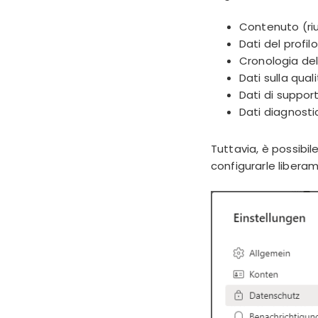
Contenuto (riu
Dati del profil
Cronologia de
Dati sulla qua
Dati di suppor
Dati diagnosti
Tuttavia, è possibi
configurarle liberam