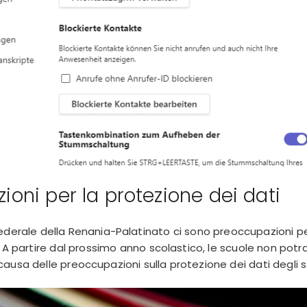
oni per la protezione dei dati
ederale della Renania-Palatinato ci sono preoccupazioni pe
 A partire dal prossimo anno scolastico, le scuole non potra
ausa delle preoccupazioni sulla protezione dei dati degli s