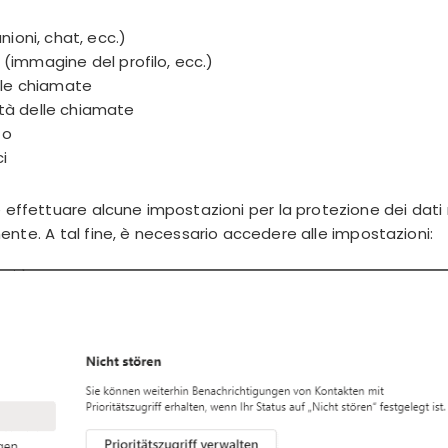
nioni, chat, ecc.)
o (immagine del profilo, ecc.)
lle chiamate
lità delle chiamate
to
ci
le effettuare alcune impostazioni per la protezione dei dat
ente. A tal fine, è necessario accedere alle impostazioni: