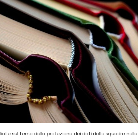
liate sul tema della protezione dei dati delle squadre nell