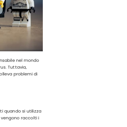
ensabile nel mondo
us. Tuttavia,
solleva problemi di
i quando si utilizza
, vengono raccolti i