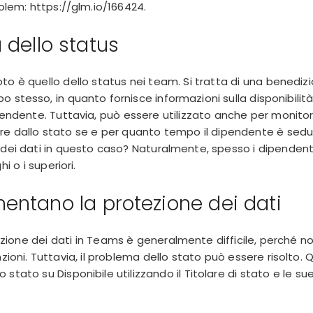
Golem:
https://glm.io/166424
.
 dello status
o è quello dello status nei team. Si tratta di una benedizi
 stesso, in quanto fornisce informazioni sulla disponibilità,
ipendente. Tuttavia, può essere utilizzato anche per monitor
re dallo stato se e per quanto tempo il dipendente è sed
 dei dati in questo caso? Naturalmente, spesso i dipenden
i o i superiori.
entano la protezione dei dati
ione dei dati in Teams è generalmente difficile, perché no
zioni. Tuttavia, il problema dello stato può essere risolto. Q
stato su Disponibile utilizzando il Titolare di stato e le su