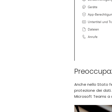
Preoccupazi
Anche nello Stato f
protezione dei dati.
Microsoft Teams a c