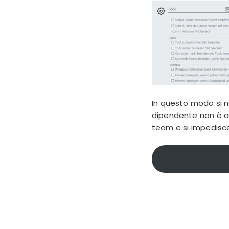
In questo modo si n
dipendente non è al 
team e si impedisce