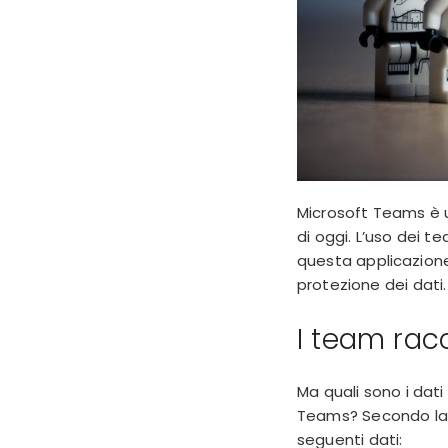
Microsoft Teams è 
di oggi. L’uso dei 
questa applicazione
protezione dei dati
I team racc
Ma quali sono i dat
Teams? Secondo l
seguenti dati: