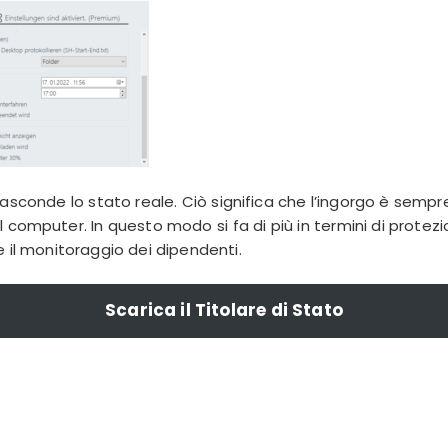
asconde lo stato reale. Ciò significa che l’ingorgo è sempre
computer. In questo modo si fa di più in termini di protezi
 il monitoraggio dei dipendenti.
Scarica il Titolare di Stato