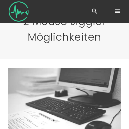
2 Mouse Jiggler
Möglichkeiten